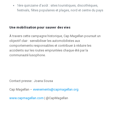
1ère quinzaine d’août : sites touristiques, discothèques,
festivals, fêtes populaires et plages, nord et centre du pays
Une mobilisation pour sauver des vies
À travers cette campagne historique, Cap Magellan poursuit un
objectif clair : sensibiliser les automobilistes aux
comportements responsables et contribuer à réduire les
accidents sur les routes empruntées chaque été par la
communauté lusophone.
Contact presse : Joana Sousa
Cap Magellan –
evenements@capmagellan.org
www.capmagellan.com
| @CapMagellan