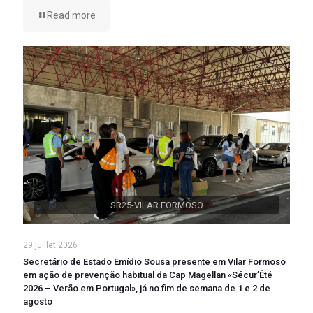
Read more
SR25-VILAR FORMOSO
29 juillet 2026
Secretário de Estado Emídio Sousa presente em Vilar Formoso
em ação de prevenção habitual da Cap Magellan «Sécur’Été
2026 – Verão em Portugal», já no fim de semana de 1 e 2 de
agosto