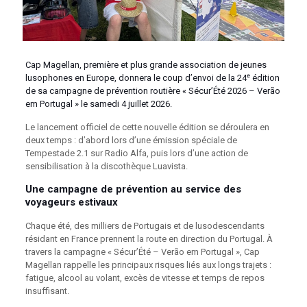
Cap Magellan, première et plus grande association de jeunes
lusophones en Europe, donnera le coup d’envoi de la 24ᵉ édition
de sa campagne de prévention routière « Sécur’Été 2026 – Verão
em Portugal » le samedi 4 juillet 2026.
Le lancement officiel de cette nouvelle édition se déroulera en
deux temps : d’abord lors d’une émission spéciale de
Tempestade 2.1 sur Radio Alfa, puis lors d’une action de
sensibilisation à la discothèque Luavista.
Une campagne de prévention au service des
voyageurs estivaux
Chaque été, des milliers de Portugais et de lusodescendants
résidant en France prennent la route en direction du Portugal. À
travers la campagne « Sécur’Été – Verão em Portugal », Cap
Magellan rappelle les principaux risques liés aux longs trajets :
fatigue, alcool au volant, excès de vitesse et temps de repos
insuffisant.