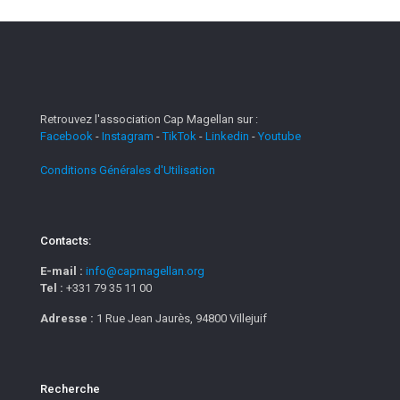
Retrouvez l'association Cap Magellan sur :
Facebook
-
Instagram
-
TikTok
-
Linkedin
-
Youtube
Conditions Générales d'Utilisation
Contacts:
E-mail :
info@capmagellan.org
Tel :
+331 79 35 11 00
Adresse :
1 Rue Jean Jaurès, 94800 Villejuif
Recherche