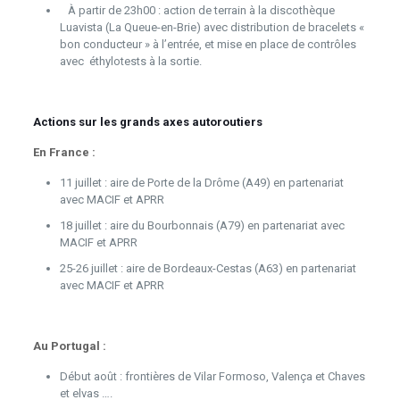
À partir de 23h00 : action de terrain à la discothèque
Luavista (La Queue-en-Brie) avec distribution de bracelets «
bon conducteur » à l’entrée, et mise en place de contrôles
avec éthylotests à la sortie.
Actions sur les grands axes autoroutiers
En France :
11 juillet : aire de Porte de la Drôme (A49) en partenariat
avec MACIF et APRR
18 juillet : aire du Bourbonnais (A79) en partenariat avec
MACIF et APRR
25-26 juillet : aire de Bordeaux-Cestas (A63) en partenariat
avec MACIF et APRR
Au Portugal :
Début août : frontières de Vilar Formoso, Valença et Chaves
et elvas ….