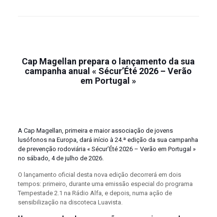
Cap Magellan prepara o lançamento da sua
campanha anual
« Sécur’Été 2026 – Verão
em Portugal »
A Cap Magellan, primeira e maior associação de jovens
lusófonos na Europa, dará início à 24.ª edição da sua campanha
de prevenção rodoviária « Sécur’Été 2026 – Verão em Portugal »
no sábado, 4 de julho de 2026.
O lançamento oficial desta nova edição decorrerá em dois
tempos: primeiro, durante uma emissão especial do programa
Tempestade 2.1 na Rádio Alfa, e depois, numa ação de
sensibilização na discoteca Luavista.