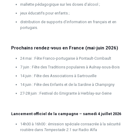
mallette pédagogique sur les doses d’alcool ;
jeux éducatifs pour enfants ;
distribution de supports d’information en français et en
portugais.
Prochains rendez-vous en France (mai-juin 2026)
24 mai : Fête Franco-portugaise à Pontault-Combault
7 juin : Fête des Traditions populaires à Aulnay-sous-Bois
14 juin : Fête des Associations à Sartrouville
14 juin : Fête des Enfants et de la Sardine à Champigny
27-28 juin : Festival do Emigrante à Herblay-sur-Seine
Lancement officiel de la campagne – samedi 4 juillet 2026
14h00 à 16h00 : émission spéciale consacrée à la sécurité
routière dans
Tempestade 2.1
sur Radio Alfa