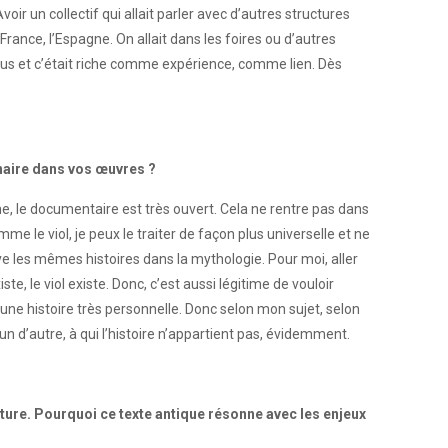
ir un collectif qui allait parler avec d’autres structures
France, l’Espagne. On allait dans les foires ou d’autres
ous et c’était riche comme expérience, comme lien. Dès
inaire dans vos œuvres ?
e, le documentaire est très ouvert. Cela ne rentre pas dans
me le viol, je peux le traiter de façon plus universelle et ne
ve les mêmes histoires dans la mythologie. Pour moi, aller
, le viol existe. Donc, c’est aussi légitime de vouloir
 une histoire très personnelle. Donc selon mon sujet, selon
’un d’autre, à qui l’histoire n’appartient pas, évidemment.
ture. Pourquoi ce texte antique résonne avec les enjeux