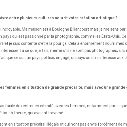
ivre entre plusieurs cultures nourrit votre création artistique ?
incroyable. Ma maison est à Boulogne Billancourt mais je me sens parisienn
pays qui est passionné par la photographie, comme les États-Unis. Ce so
eurs et je suis contente d’être là pour ça. Cela a énormément nourri mes 
’intéressent à ce que je fais, même s’ils ne sont pas photographes, s’ils 
fait que ce soit un pays politisé, engagé, un pays où on s’intéresse aux 
es femmes en situation de grande précarité, mais avec une grande 
ait pas facile de rentrer en intimité avec les femmes, notamment parce que c’
tout à l’heure, qui avaient traversé
t en situation précaire, illégale et qui n’ont pas envie forcément de mo