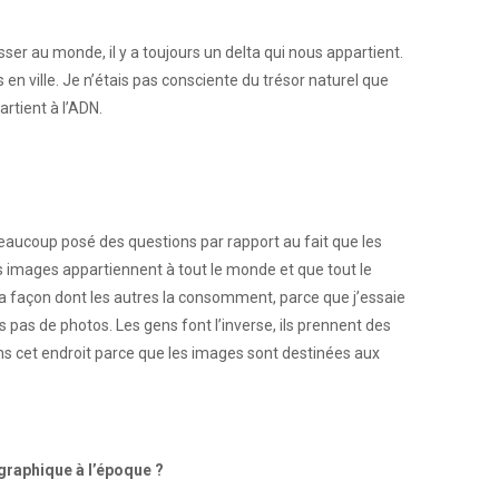
ser au monde, il y a toujours un delta qui nous appartient.
 en ville. Je n’étais pas consciente du trésor naturel que
rtient à l’ADN.
eaucoup posé des questions par rapport au fait que les
les images appartiennent à tout le monde et que tout le
la façon dont les autres la consomment, parce que j’essaie
nds pas de photos. Les gens font l’inverse, ils prennent des
 dans cet endroit parce que les images sont destinées aux
graphique à l’époque ?