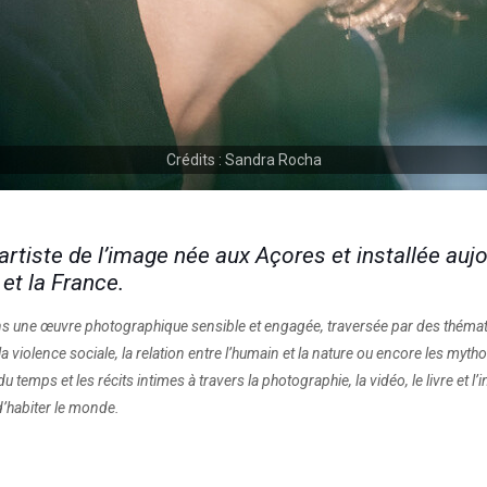
Crédits : Sandra Rocha
tiste de l’image née aux Açores et installée aujou
 et la France.
ans une œuvre photographique sensible et engagée, traversée par des thém
ps, la violence sociale, la relation entre l’humain et la nature ou encore les 
du temps et les récits intimes à travers la photographie, la vidéo, le livre et l
’habiter le monde.