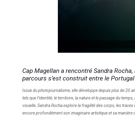
Cap Magellan a rencontré Sandra Rocha, ar
parcours s’est construit entre le Portugal
Issue du photojournalisme, elle développe depuis plus de 20 
tels que l’identité, le territoire, la nature et le passage du tem
visuelle, Sandra Rocha explore la fragilité des corps, les traces 
encore profondément son imaginaire artistique et sa manière d