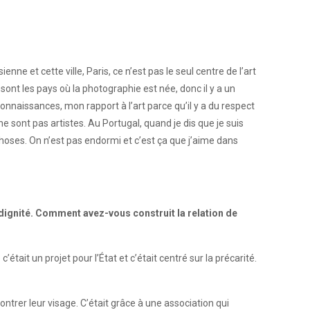
e et cette ville, Paris, ce n’est pas le seul centre de l’art
nt les pays où la photographie est née, donc il y a un
connaissances, mon rapport à l’art parce qu’il y a du respect
ne sont pas artistes. Au Portugal, quand je dis que je suis
choses. On n’est pas endormi et c’est ça que j’aime dans
dignité. Comment avez-vous construit la relation de
était un projet pour l’État et c’était centré sur la précarité.
ntrer leur visage. C’était grâce à une association qui