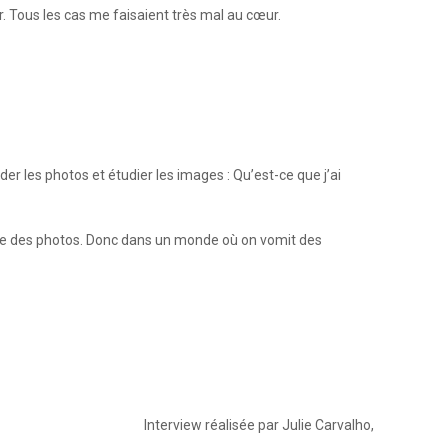
r. Tous les cas me faisaient très mal au cœur.
er les photos et étudier les images : Qu’est-ce que j’ai
ndre des photos. Donc dans un monde où on vomit des
Interview réalisée par Julie Carvalho,