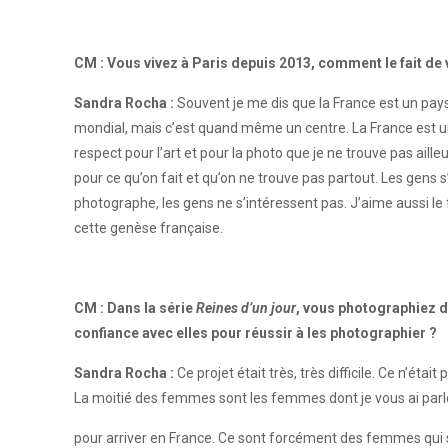
CM : Vous vivez à Paris depuis 2013, comment le fait de v
Sandra Rocha :
Souvent je me dis que la France est un pays 
mondial, mais c’est quand même un centre. La France est un 
respect pour l’art et pour la photo que je ne trouve pas aill
pour ce qu’on fait et qu’on ne trouve pas partout. Les gens s
photographe, les gens ne s’intéressent pas. J’aime aussi le 
cette genèse française.
CM : Dans la série
Reines d’un jour
, vous photographiez d
confiance avec elles pour réussir à les photographier ?
Sandra Rocha :
Ce projet était très, très difficile. Ce n’ét
La moitié des femmes sont les femmes dont je vous ai parlé 
pour arriver en France. Ce sont forcément des femmes qui son