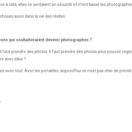
 à cela, elles se sentaient en sécurité et m’ont laissé les photographie
 choses aussi dans la vie des réelles.
ions qui souhaiteraient devenir photographes ?
l faut prendre des photos. Il faut prendre des photos pour pouvoir regard
re avec elles ?
yez avec tout. Avec les portables, aujourd’hui ce n’est pas cher de pre
e
.