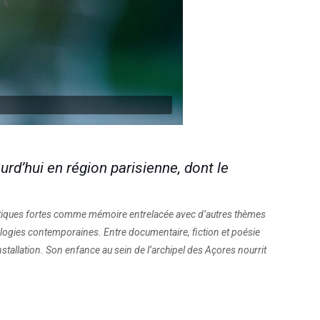
rd’hui en région parisienne, dont le
atiques fortes comme mémoire entrelacée avec d’autres thèmes
mythologies contemporaines. Entre documentaire, fiction et poésie
’installation. Son enfance au sein de l’archipel des Açores nourrit