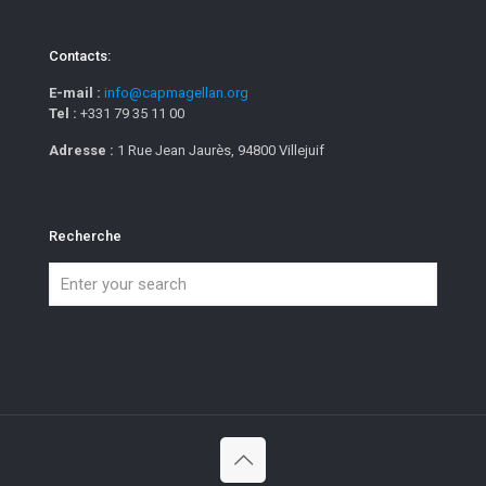
Contacts:
E-mail :
info@capmagellan.org
Tel :
+331 79 35 11 00
Adresse :
1 Rue Jean Jaurès, 94800 Villejuif
Recherche