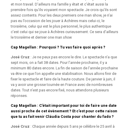
et mon travail. D’ailleurs ma famille y était et c’était aussi la
première fois qu’ils voyaient mon spectacle. Je crois qu’ils sont
assez contents. Pour les deux premiers one man show, je n’ai
pas eu l’occasion de les jouer à Achères mais celui-ci, le
troisième, celui qui est le plus personnel, le plus authentique
c’est celui qui se joue à Achères curieusement. Ce sera d’ailleurs
le troisième et dernier one man
show.
Cap Magellan
: Pourquoi ? Tu vas faire quoi après ?
José Cruz
: Je ne peux pas encore le dire. Le spectacle n’a que
sept mois, on a fait 38 dates. Pour l’année prochaine, il y a
minimum 80 dates encore. La fin de saison de l’année prochaine
va être ce que l’on appelle une stabilisation. Nous allons finir de
fixer le spectacle et faire de la haute couture. De janvier à juin, il
va y avoir une grosse tournée en France avec de nombreuses
dates. Tout n’est pas encore fixé, nous attendons plusieurs
réponses.
Cap Magellan
: C’était important pour toi de faire une date
aussi proche de cet évènement ? Et c’est pour cette raison
que tu as fait venir Cláudia Costa pour chanter du fado ?
José Cruz
: Chaque année depuis 5 ans je célèbre le 25 avril à