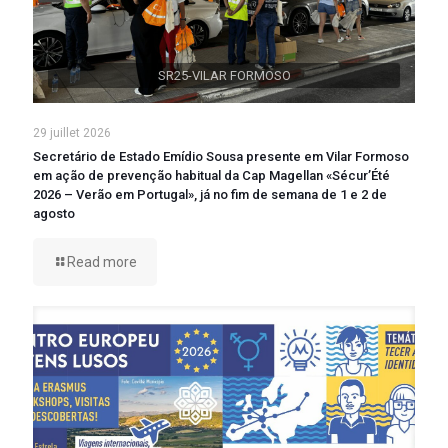
SR25-VILAR FORMOSO
29 juillet 2026
Secretário de Estado Emídio Sousa presente em Vilar Formoso
em ação de prevenção habitual da Cap Magellan «Sécur’Été
2026 – Verão em Portugal», já no fim de semana de 1 e 2 de
agosto
Read more