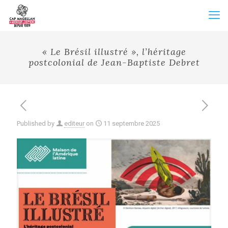
« Le Brésil illustré », l’héritage
postcolonial de Jean-Baptiste Debret
Published by
editeur
on
11 septembre 2025