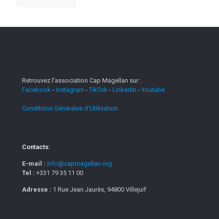
Retrouvez l'association Cap Magellan sur :
Facebook
-
Instagram
-
TikTok
-
Linkedin
-
Youtube
Conditions Générales d'Utilisation
Contacts:
E-mail :
info@capmagellan.org
Tel :
+331 79 35 11 00
Adresse :
1 Rue Jean Jaurès, 94800 Villejuif