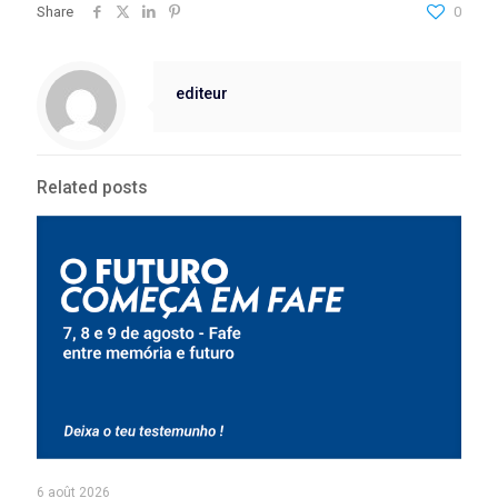
Share
0
editeur
Related posts
6 août 2026