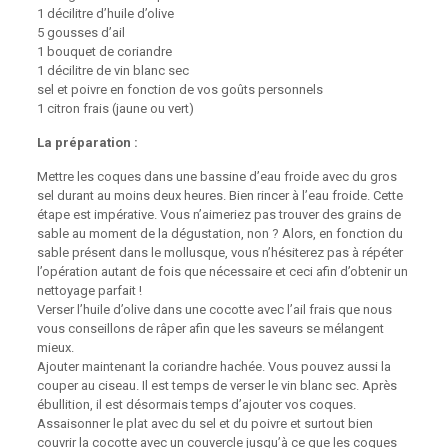
1 décilitre d’huile d’olive
5 gousses d’ail
1 bouquet de coriandre
1 décilitre de vin blanc sec
sel et poivre en fonction de vos goûts personnels
1 citron frais (jaune ou vert)
La préparation :
Mettre les coques dans une bassine d’eau froide avec du gros
sel durant au moins deux heures. Bien rincer à l’eau froide. Cette
étape est impérative. Vous n’aimeriez pas trouver des grains de
sable au moment de la dégustation, non ? Alors, en fonction du
sable présent dans le mollusque, vous n’hésiterez pas à répéter
l’opération autant de fois que nécessaire et ceci afin d’obtenir un
nettoyage parfait !
Verser l’huile d’olive dans une cocotte avec l’ail frais que nous
vous conseillons de râper afin que les saveurs se mélangent
mieux.
Ajouter maintenant la coriandre hachée. Vous pouvez aussi la
couper au ciseau. Il est temps de verser le vin blanc sec. Après
ébullition, il est désormais temps d’ajouter vos coques.
Assaisonner le plat avec du sel et du poivre et surtout bien
couvrir la cocotte avec un couvercle jusqu’à ce que les coques