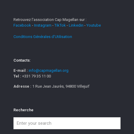
Retrouvez l'association Cap Magellan sur :
Facebook
-
Instagram
-
TikTok
-
Linkedin
-
Youtube
Conditions Générales d'Utilisation
Contacts:
E-mail :
info@capmagellan.org
Tel :
+331 79 35 11 00
Adresse :
1 Rue Jean Jaurès, 94800 Villejuif
Recherche