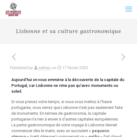
Lisbonne et sa culture gastronomique
Published by
editeur
on
17 février 2020
Aujourd’hui on vous emmène à la découverte de la capitale du
Portugal, car Lisbonne ne rime pas qu’avec monuments ou
soleil.
Si vous prenez votre temps, si vous vous mettez à l’heure
portugaise, vous verrez que Lisbonne n’est pas seulement faite
de monuments. En termes de gastronomie, la capitale
portugaise n’a rien à envier à d’autres capitales européennes.
La partie gastronomique de votre voyage à Lisbonne devrait
commencer dès le matin, avec un succulent
« pequeno
almoço »
(petit déjeuner) comprenant un
« galão »
(lait chaud