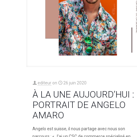
editeur
on
26 juin 2020
À LA UNE AUJOURD’HUI :
PORTRAIT DE ANGELO
AMARO
Angelo est suisse, il nous partage avec nous son
parcours : « J’ai un CSC de commerce spécialisé en