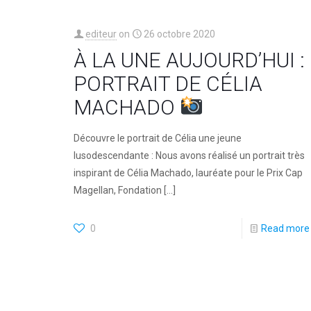
editeur
on
26 octobre 2020
À LA UNE AUJOURD’HUI :
PORTRAIT DE CÉLIA
MACHADO⁠
Découvre le portrait de Célia une jeune
lusodescendante : Nous avons réalisé un portrait très
inspirant de Célia Machado, lauréate pour le Prix Cap
Magellan, Fondation
[…]
0
Read more