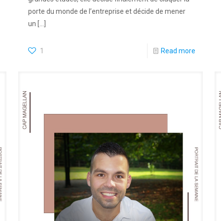
porte du monde de l’entreprise et décide de mener
un
[…]
1
Read more