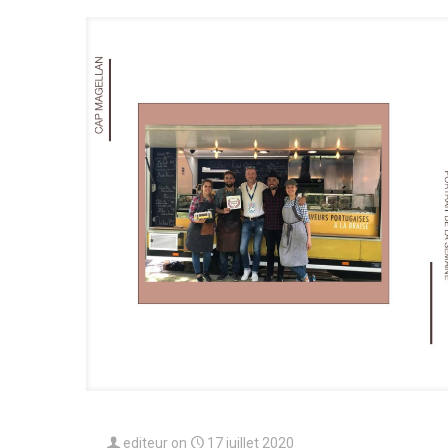
editeur
on
17 juillet 2020