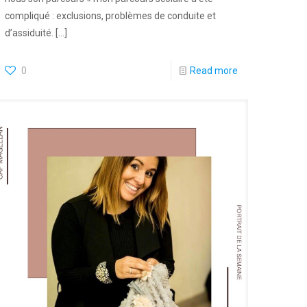
compliqué : exclusions, problèmes de conduite et
d’assiduité.
[…]
0
Read more