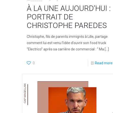
À LA UNE AUJOURD’HUI :
PORTRAIT DE
CHRISTOPHE PAREDES
Christophe, fils de parents immigrés à Lille, partage
comment lui est venu l’idée d’ouvrir son food truck
“Electrico” après sa carrière de commercial : “ Ma
[…]
0
Read more