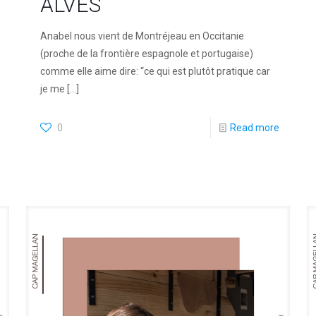
ALVES
Anabel nous vient de Montréjeau en Occitanie
(proche de la frontière espagnole et portugaise)
comme elle aime dire: “ce qui est plutôt pratique car
je me
[…]
0
Read more