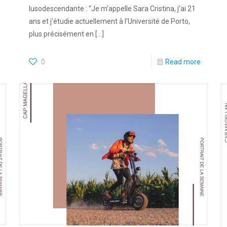
lusodescendante : “Je m’appelle Sara Cristina, j’ai 21
ans et j’étudie actuellement à l’Université de Porto,
plus précisément en
[…]
0
Read more