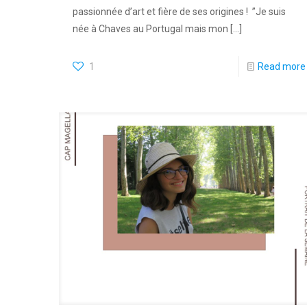
passionnée d’art et fière de ses origines ! ⁠ ⁠”Je suis
née à Chaves au Portugal mais mon
[…]
1
Read more