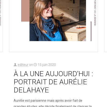
editeur
on
15 juin 2020
À LA UNE AUJOURD’HUI :
PORTRAIT DE AURÉLIE
DELAHAYE
Aurélie est parisienne mais après avoir fait de
grandes études, elle décide finalement de claquer la