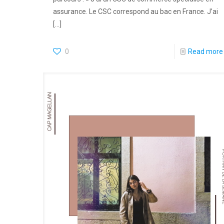
assurance. Le CSC correspond au bac en France. J’ai
[…]
0
Read more