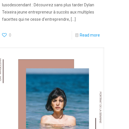
lusodescendant : Découvrez sans plus tarder Dylan
Teixeira jeune entrepreneur à succès aux multiples
facettes qui ne cesse d’entreprendre,
[…]
0
Read more