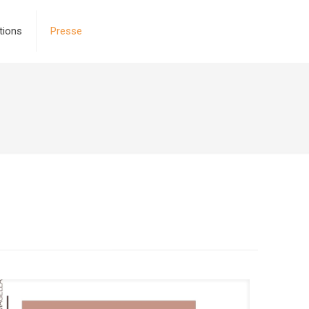
tions
Presse