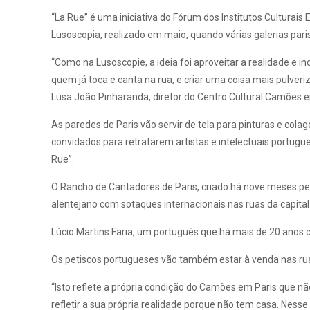
“La Rue” é uma iniciativa do Fórum dos Institutos Culturais
Lusoscopia, realizado em maio, quando várias galerias par
“Como na Lusoscopie, a ideia foi aproveitar a realidade e i
quem já toca e canta na rua, e criar uma coisa mais pulveri
Lusa João Pinharanda, diretor do Centro Cultural Camões e
As paredes de Paris vão servir de tela para pinturas e co
convidados para retratarem artistas e intelectuais portug
Rue”.
O Rancho de Cantadores de Paris, criado há nove meses pel
alentejano com sotaques internacionais nas ruas da capital
Lúcio Martins Faria, um português que há mais de 20 anos c
Os petiscos portugueses vão também estar à venda nas rua
“Isto reflete a própria condição do Camões em Paris que nã
refletir a sua própria realidade porque não tem casa. Nes