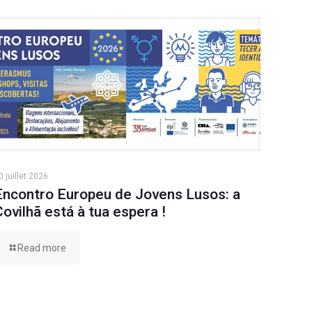
0 juillet 2026
Encontro Europeu de Jovens Lusos: a
Covilhã está à tua espera !
Read more