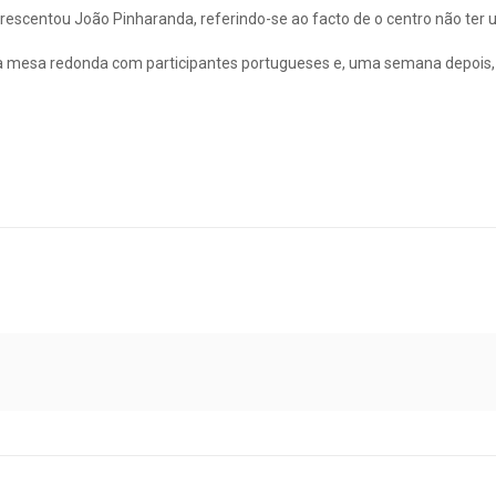
escentou João Pinharanda, referindo-se ao facto de o centro não ter 
 mesa redonda com participantes portugueses e, uma semana depois, a