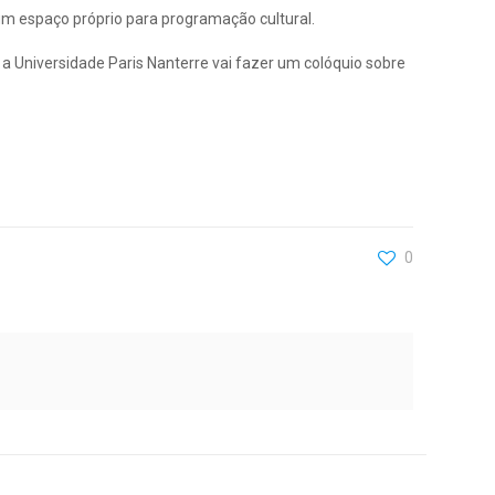
um espaço próprio para programação cultural.
 Universidade Paris Nanterre vai fazer um colóquio sobre
0