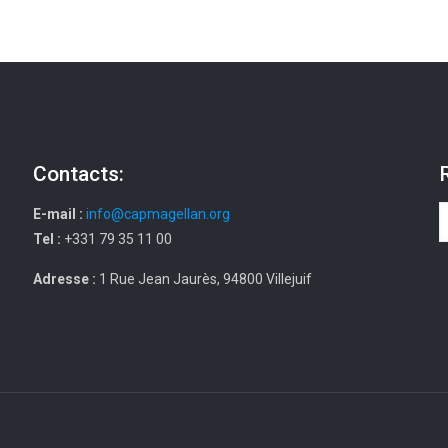
Contacts:
E-mail :
info@capmagellan.org
Tel :
+331 79 35 11 00
Adresse :
1 Rue Jean Jaurès, 94800 Villejuif