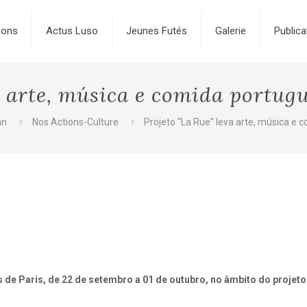
ions
Actus Luso
Jeunes Futés
Galerie
Publica
a arte, música e comida portugu
an
Nos Actions-Culture
Projeto “La Rue” leva arte, música e 
s de Paris, de 22 de setembro a 01 de outubro, no âmbito do projeto