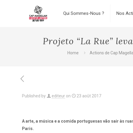
Qui Sommes-Nous ?
Nos Act
Projeto “La Rue” lev
Home
Actions de Cap Magell
Published by
editeur
on
23 août 2017
A arte, a música e a comida portuguesas vão sair às rua
Paris.