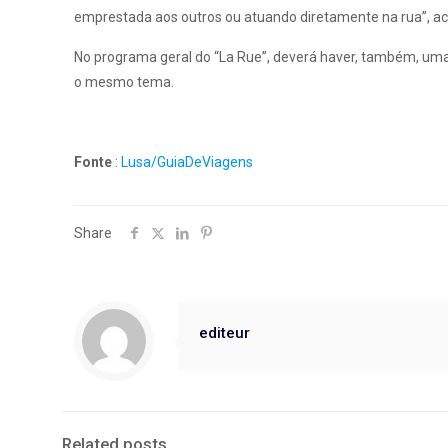
emprestada aos outros ou atuando diretamente na rua”, acr
No programa geral do “La Rue”, deverá haver, também, uma
o mesmo tema.
Fonte
:
Lusa/GuiaDeViagens
Share
editeur
Related posts