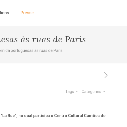
tions
Presse
esas às ruas de Paris
comida portuguesas às ruas de Paris
Tags
Categories
 “La Rue”, no qual participa o Centro Cultural Camões de