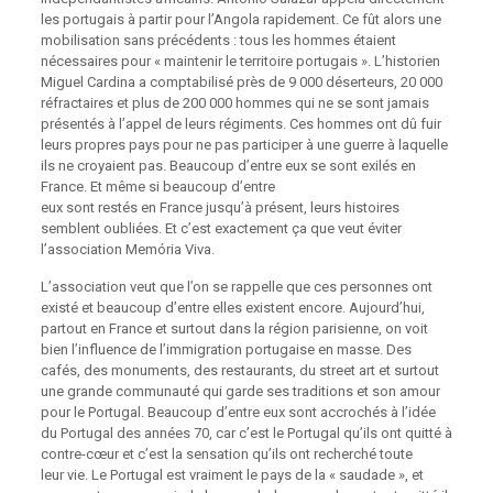
les portugais à partir pour l’Angola rapidement. Ce fût alors une
mobilisation sans précédents : tous les hommes étaient
nécessaires pour « maintenir le territoire portugais ». L’historien
Miguel Cardina a comptabilisé près de 9 000 déserteurs, 20 000
réfractaires et plus de 200 000 hommes qui ne se sont jamais
présentés à l’appel de leurs régiments. Ces hommes ont dû fuir
leurs propres pays pour ne pas participer à une guerre à laquelle
ils ne croyaient pas. Beaucoup d’entre eux se sont exilés en
France. Et même si beaucoup d’entre
eux sont restés en France jusqu’à présent, leurs histoires
semblent oubliées. Et c’est exactement ça que veut éviter
l’association Memória Viva.
L’association veut que l’on se rappelle que ces personnes ont
existé et beaucoup d’entre elles existent encore. Aujourd’hui,
partout en France et surtout dans la région parisienne, on voit
bien l’influence de l’immigration portugaise en masse. Des
cafés, des monuments, des restaurants, du street art et surtout
une grande communauté qui garde ses traditions et son amour
pour le Portugal. Beaucoup d’entre eux sont accrochés à l’idée
du Portugal des années 70, car c’est le Portugal qu’ils ont quitté à
contre-cœur et c’est la sensation qu’ils ont recherché toute
leur vie. Le Portugal est vraiment le pays de la « saudade », et