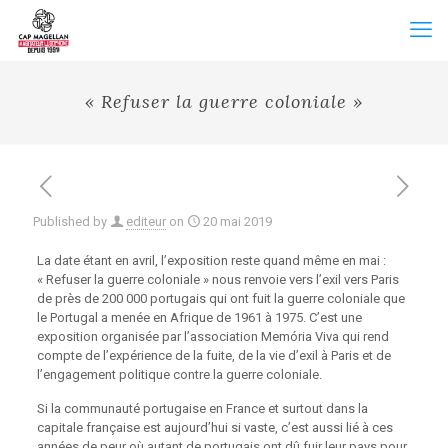
« Refuser la guerre coloniale »
Published by
editeur
on
20 mai 2019
La date étant en avril, l’exposition reste quand même en mai :
« Refuser la guerre coloniale » nous renvoie vers l’exil vers Paris
de près de 200 000 portugais qui ont fuit la guerre coloniale que
le Portugal a menée en Afrique de 1961 à 1975. C’est une
exposition organisée par l’association Memória Viva qui rend
compte de l’expérience de la fuite, de la vie d’exil à Paris et de
l’engagement politique contre la guerre coloniale.
Si la communauté portugaise en France et surtout dans la
capitale française est aujourd’hui si vaste, c’est aussi lié à ces
années de peur où autant de portugais ont dû fuir leur pays pour