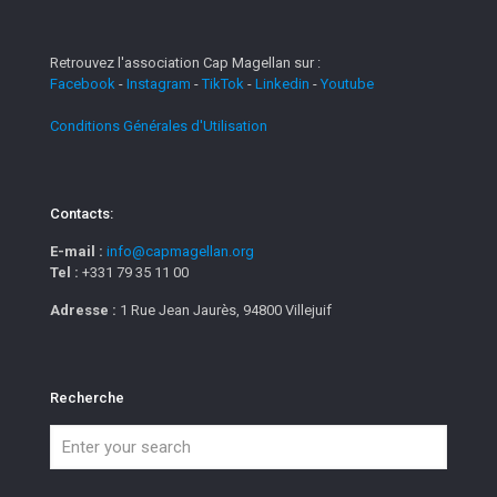
Retrouvez l'association Cap Magellan sur :
Facebook
-
Instagram
-
TikTok
-
Linkedin
-
Youtube
Conditions Générales d'Utilisation
Contacts:
E-mail :
info@capmagellan.org
Tel :
+331 79 35 11 00
Adresse :
1 Rue Jean Jaurès, 94800 Villejuif
Recherche