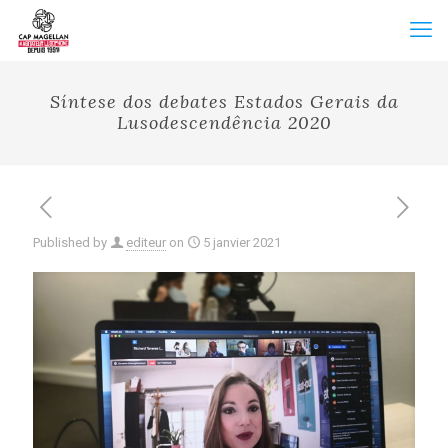
Síntese dos debates Estados Gerais da
Lusodescendência 2020
Published by
editeur
on
5 janvier 2021