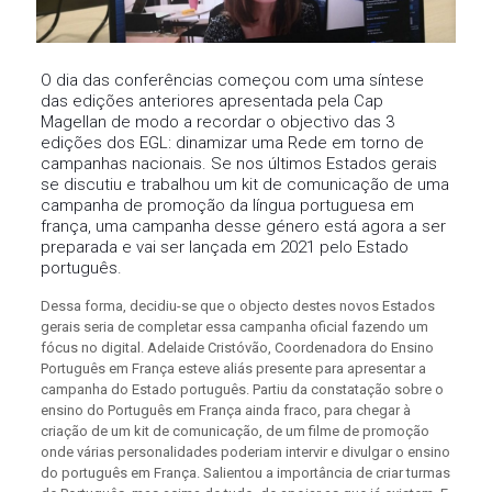
O dia das conferências começou com uma síntese
das edições anteriores apresentada pela Cap
Magellan de modo a recordar o objectivo das 3
edições dos EGL: dinamizar uma Rede em torno de
campanhas nacionais. Se nos últimos Estados gerais
se discutiu e trabalhou um kit de comunicação de uma
campanha de promoção da língua portuguesa em
frança, uma campanha desse género está agora a ser
preparada e vai ser lançada em 2021 pelo Estado
português.
Dessa forma, decidiu-se que o objecto destes novos Estados
gerais seria de completar essa campanha oficial fazendo um
fócus no digital. Adelaide Cristóvão, Coordenadora do Ensino
Português em França esteve aliás presente para apresentar a
campanha do Estado português. Partiu da constatação sobre o
ensino do Português em França ainda fraco, para chegar à
criação de um kit de comunicação, de um filme de promoção
onde várias personalidades poderiam intervir e divulgar o ensino
do português em França. Salientou a importância de criar turmas