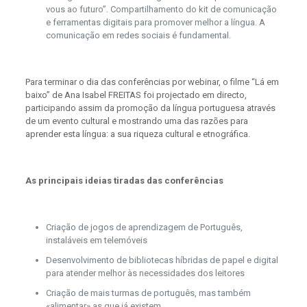
vous ao futuro”. Compartilhamento do kit de comunicação
e ferramentas digitais para promover melhor a língua. A
comunicação em redes sociais é fundamental.
Para terminar o dia das conferências por webinar, o filme “Lá em
baixo” de Ana Isabel FREITAS foi projectado em directo,
participando assim da promoção da língua portuguesa através
de um evento cultural e mostrando uma das razões para
aprender esta língua: a sua riqueza cultural e etnográfica.
As principais ideias tiradas das conferências
Criação de jogos de aprendizagem de Português,
instaláveis em telemóveis
Desenvolvimento de bibliotecas híbridas de papel e digital
para atender melhor às necessidades dos leitores
Criação de mais turmas de português, mas também
«alimentar» as que já existem