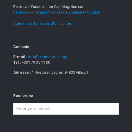
Retrouvez l'association Cap Magellan sur :
Facebook
-
Instagram
-
TikTok
-
Linkedin
-
Youtube
Conditions Générales d'Utilisation
Contacts:
E-mail :
info@capmagellan.org
Tel :
+331 79 35 11 00
Adresse :
1 Rue Jean Jaurès, 94800 Villejuif
Recherche