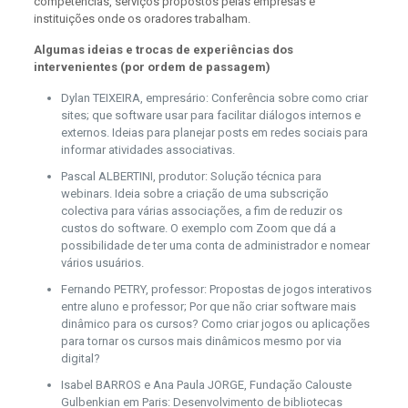
competências, serviços propostos pelas empresas e
instituições onde os oradores trabalham.
Algumas ideias e trocas de experiências dos
intervenientes (por ordem de passagem)
Dylan TEIXEIRA, empresário: Conferência sobre como criar
sites; que software usar para facilitar diálogos internos e
externos. Ideias para planejar posts em redes sociais para
informar atividades associativas.
Pascal ALBERTINI, produtor: Solução técnica para
webinars. Ideia sobre a criação de uma subscrição
colectiva para várias associações, a fim de reduzir os
custos do software. O exemplo com Zoom que dá a
possibilidade de ter uma conta de administrador e nomear
vários usuários.
Fernando PETRY, professor: Propostas de jogos interativos
entre aluno e professor; Por que não criar software mais
dinâmico para os cursos? Como criar jogos ou aplicações
para tornar os cursos mais dinâmicos mesmo por via
digital?
Isabel BARROS e Ana Paula JORGE, Fundação Calouste
Gulbenkian em Paris: Desenvolvimento de bibliotecas