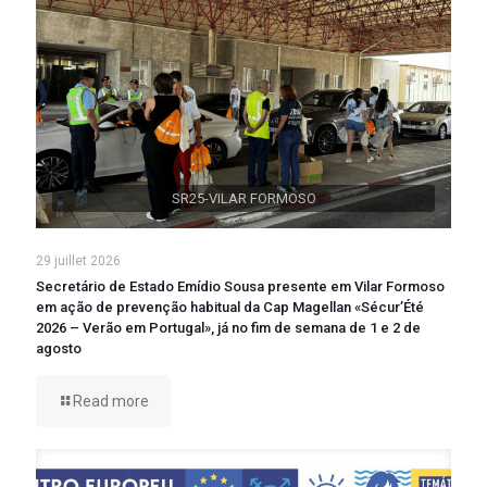
SR25-VILAR FORMOSO
29 juillet 2026
Secretário de Estado Emídio Sousa presente em Vilar Formoso
em ação de prevenção habitual da Cap Magellan «Sécur’Été
2026 – Verão em Portugal», já no fim de semana de 1 e 2 de
agosto
Read more