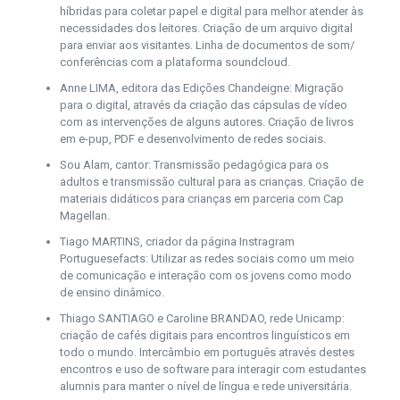
híbridas para coletar papel e digital para melhor atender às
necessidades dos leitores. Criação de um arquivo digital
para enviar aos visitantes. Linha de documentos de som/
conferências com a plataforma soundcloud.
Anne LIMA, editora das Edições Chandeigne: Migração
para o digital, através da criação das cápsulas de vídeo
com as intervenções de alguns autores. Criação de livros
em e-pup, PDF e desenvolvimento de redes sociais.
Sou Alam, cantor: Transmissão pedagógica para os
adultos e transmissão cultural para as crianças. Criação de
materiais didáticos para crianças em parceria com Cap
Magellan.
Tiago MARTINS, criador da página Instragram
Portuguesefacts: Utilizar as redes sociais como um meio
de comunicação e interação com os jovens como modo
de ensino dinâmico.
Thiago SANTIAGO e Caroline BRANDAO, rede Unicamp:
criação de cafés digitais para encontros linguísticos em
todo o mundo. Intercâmbio em português através destes
encontros e uso de software para interagir com estudantes
alumnis para manter o nível de língua e rede universitária.