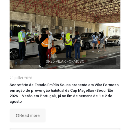
SR25-VILAR FORMOSO
29 juillet 2026
Secretário de Estado Emídio Sousa presente em Vilar Formoso
em ação de prevenção habitual da Cap Magellan «Sécur’Été
2026 – Verão em Portugal», já no fim de semana de 1 e 2 de
agosto
Read more