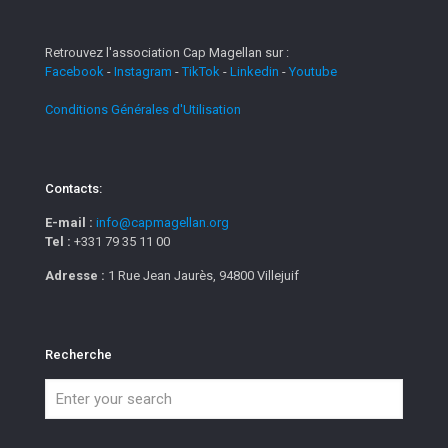
Retrouvez l'association Cap Magellan sur :
Facebook
-
Instagram
-
TikTok
-
Linkedin
-
Youtube
Conditions Générales d'Utilisation
Contacts:
E-mail :
info@capmagellan.org
Tel :
+331 79 35 11 00
Adresse :
1 Rue Jean Jaurès, 94800 Villejuif
Recherche