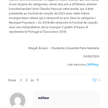
d’une dizaine de catégories, remet des prix à différents artistes
lusodescendant dont Claudia Pascoal cette année, qui s’était
présentée au
Festival da canção
de 2023 avec cette même
musique
Nasci Maria
qui a remporté un prix dans la catégorie «
Musique Populaire ». En 2018 elle remporte le
Festival da canção
avec une interprétation de la musique
O jardim
d’Isaura et
représente le Portugal à l’Eurovision 2018.
Magali Amaro – Etudiante Université Paris Nanterre
24/06/2024
Lien vers nos
CAPMag
.
Share
0
editeur