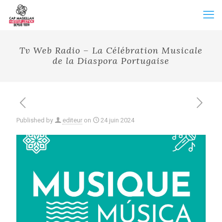
Tv Web Radio – La Célébration Musicale
de la Diaspora Portugaise
Published by
editeur
on
24 juin 2024