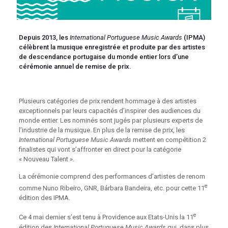
Depuis 2013, les
International Portuguese Music Awards
(IPMA)
célèbrent la musique enregistrée et produite par des artistes
de descendance portugaise du monde entier lors d’une
cérémonie annuel de remise de prix.
Plusieurs catégories de prix rendent hommage à des artistes
exceptionnels par leurs capacités d’inspirer des audiences du
monde entier. Les nominés sont jugés par plusieurs experts de
l’industrie de la musique. En plus de la remise de prix, les
International Portuguese Music Awards
mettent en compétition 2
finalistes qui vont s’affronter en direct pour la catégorie
« Nouveau Talent ».
La cérémonie comprend des performances d’artistes de renom
e
comme Nuno Ribeiro, GNR, Bárbara Bandeira, etc. pour cette 11
édition des IPMA.
e
Ce 4 mai dernier s’est tenu à Providence aux Etats-Unis la 11
édition des
International Portuguese Music Awards
qui, dans plus