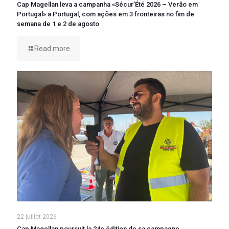
Cap Magellan leva a campanha «Sécur’Été 2026 – Verão em
Portugal» a Portugal, com ações em 3 fronteiras no fim de
semana de 1 e 2 de agosto
Read more
22 juillet 2026
Cap Magellan poursuit la 24e édition de sa campagne