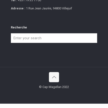
Tel :
+331 79 35 11 00
Adresse :
1 Rue Jean Jaurès, 94800 Villejuif
Recherche
© Cap Magellan 2022