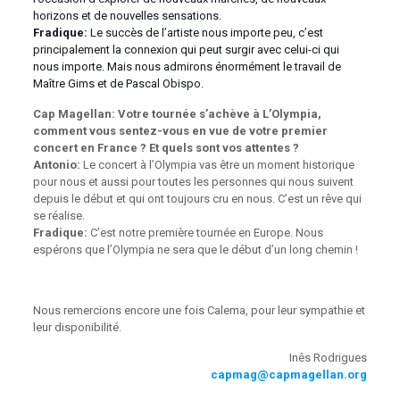
horizons et de nouvelles sensations.
Fradique:
Le succès de l’artiste nous importe peu, c’est
principalement la connexion qui peut surgir avec celui-ci qui
nous importe. Mais nous admirons énormément le travail de
Maître Gims et de Pascal Obispo.
Cap Magellan: Votre tournée s’achève à L’Olympia,
comment vous sentez-vous en vue de votre premier
concert en France ? Et quels sont vos attentes ?
Antonio:
Le concert à l’Olympia vas être un moment historique
pour nous et aussi pour toutes les personnes qui nous suivent
depuis le début et qui ont toujours cru en nous. C’est un rêve qui
se réalise.
Fradique:
C’est notre première tournée en Europe. Nous
espérons que l’Olympia ne sera que le début d’un long chemin !
Nous remercions encore une fois Calema, pour leur sympathie et
leur disponibilité.
Inês Rodrigues
capmag@capmagellan.org