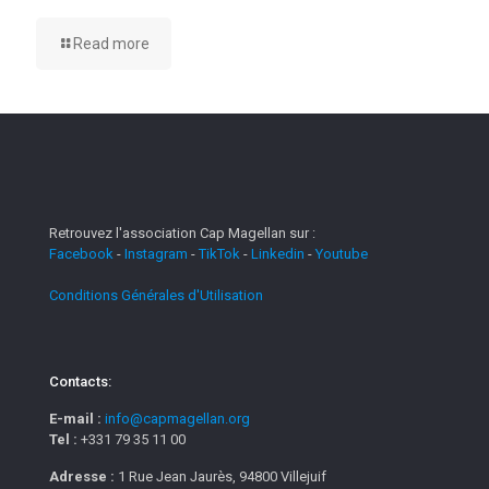
Read more
Retrouvez l'association Cap Magellan sur :
Facebook
-
Instagram
-
TikTok
-
Linkedin
-
Youtube
Conditions Générales d'Utilisation
Contacts:
E-mail :
info@capmagellan.org
Tel :
+331 79 35 11 00
Adresse :
1 Rue Jean Jaurès, 94800 Villejuif