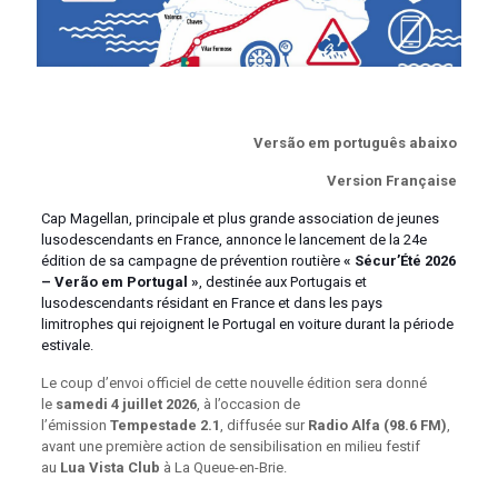
Versão em português abaixo
Version Française
Cap Magellan, principale et plus grande association de jeunes
lusodescendants en France, annonce le lancement de la 24e
édition de sa campagne de prévention routière
« Sécur’Été 2026
– Verão em Portugal »
, destinée aux Portugais et
lusodescendants résidant en France et dans les pays
limitrophes qui rejoignent le Portugal en voiture durant la période
estivale.
Le coup d’envoi officiel de cette nouvelle édition sera donné
le
samedi 4 juillet 2026
, à l’occasion de
l’émission
Tempestade 2.1
, diffusée sur
Radio Alfa (98.6 FM)
,
avant une première action de sensibilisation en milieu festif
au
Lua Vista Club
à La Queue-en-Brie.