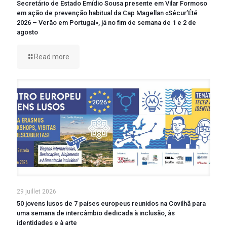
Secretário de Estado Emídio Sousa presente em Vilar Formoso
em ação de prevenção habitual da Cap Magellan «Sécur’Été
2026 – Verão em Portugal», já no fim de semana de 1 e 2 de
agosto
Read more
29 juillet 2026
50 jovens lusos de 7 países europeus reunidos na Covilhã para
uma semana de intercâmbio dedicada à inclusão, às
identidades e à arte