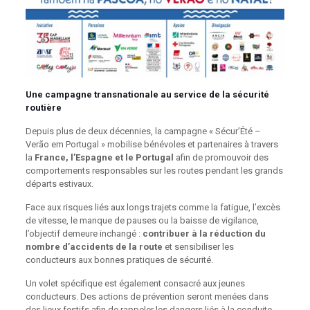
Une campagne transnationale au service de la sécurité
routière
Depuis plus de deux décennies, la campagne « Sécur’Été –
Verão em Portugal » mobilise bénévoles et partenaires à travers
la
France, l’Espagne et le Portugal
afin de promouvoir des
comportements responsables sur les routes pendant les grands
départs estivaux.
Face aux risques liés aux longs trajets comme la fatigue, l’excès
de vitesse, le manque de pauses ou la baisse de vigilance,
l’objectif demeure inchangé :
contribuer à la réduction du
nombre d’accidents de la route
et sensibiliser les
conducteurs aux bonnes pratiques de sécurité.
Un volet spécifique est également consacré aux jeunes
conducteurs. Des actions de prévention seront menées dans
des lieux festifs afin de rappeler les dangers liés à la conduite