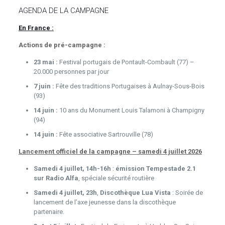
AGENDA DE LA CAMPAGNE
En France :
Actions de pré-campagne :
23 mai :
Festival portugais de Pontault-Combault (77) –
20.000 personnes par jour
7 juin :
Fête des traditions Portugaises à Aulnay-Sous-Bois
(93)
14 juin :
10 ans du Monument Louis Talamoni à Champigny
(94)
14 juin :
Fête associative Sartrouville (78)
Lancement officiel de la campagne – samedi 4 juillet 2026
Samedi 4 juillet, 14h-16h
:
émission Tempestade 2.1
sur Radio Alfa
, spéciale sécurité routière
Samedi 4 juillet, 23h
,
Discothèque
Lua Vista
: Soirée de
lancement de l’axe jeunesse dans la discothèque
partenaire.