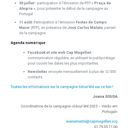
30 juillet :
participation à l’émission de RTP
« Praça da
Alegria »
, pour présenter le début de la campagne au
Portugal
11 août
: Participation à l’émission
Festas de Campo
Maior
(RTP), en présence de
José Carlos Malato
, parrain
de la campagne
Agenda numérique :
Facebook et site web Cap Magellan
:
communication régulière, en utilisant le publipostage
pour couvrir les dates les plus importantes.
Newsletter
envoyée mensuellement à plus de 12 000
contacts.
Toutes les informations sur la campagne Sécur’été sur ce lien !
Joana SOUSA
Coordinatrice de la campagne «Sécur’été 2025 – Verão em
Portugal»
evenements@capmagellan.org
01.79.35.11.00