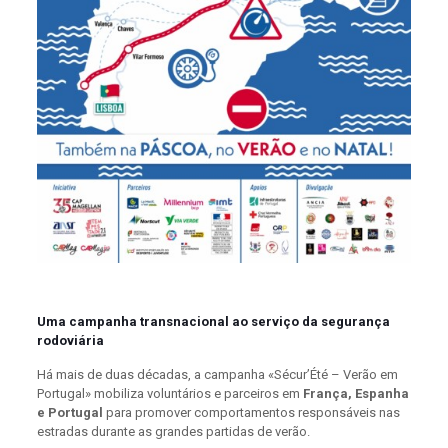
Uma campanha transnacional ao serviço
da segurança
rodoviária
Há mais de duas décadas, a campanha «Sécur’Été – Verão em
Portugal» mobiliza voluntários e parceiros em
França, Espanha
e Portugal
para promover comportamentos responsáveis nas
estradas durante as grandes partidas de verão.