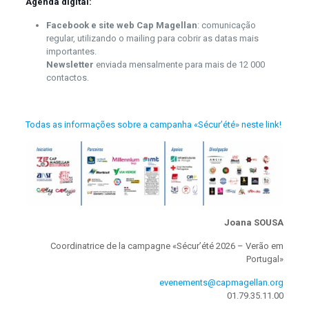
Agenda digital:
Facebook e site web Cap Magellan
: comunicação
regular, utilizando o mailing para cobrir as datas mais
importantes.
Newsletter
enviada mensalmente para mais de 12 000
contactos.
Todas as informações sobre a campanha «Sécur’été» neste link!
Joana SOUSA
Coordinatrice de la campagne «Sécur’été 2026 – Verão em
Portugal»
evenements@capmagellan.org
01.79.35.11.00