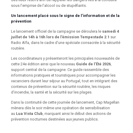
sous l’emprise de l’alcool ou de stupéfiants.
Un lancement placé sous le signe de l’information et
de la
prévention
Le lancement officiel de la campagne se déroulera le
samedi 4
juillet de 14h à 16h lors de l’émission Tempestade 2.1
sur
Radio Alfa, dans le cadre d’une spéciale consacrée à la sécurité
routière.
Les coordinateurs y présenteront les principales nouveautés de
cette 24e édition ainsi que le nouveau
Guide de l’Été 2026
,
support central de la campagne. Ce guide rassemble des
informations pratiques et touristiques pour accompagner les
vacanciers durant leur séjour au Portugal, tout en intégrant des
contenus de prévention sur la sécurité routière, les risques
d’incendie, la santé et la sécurité sur les plages.
Dans la continuité de cette journée de lancement, Cap Magellan
mènera dès le soir même une opération de sensibilisation
au
Lua Vista Club
, marquant ainsi le début des actions de
prévention nocturnes destinées aux jeunes publics.