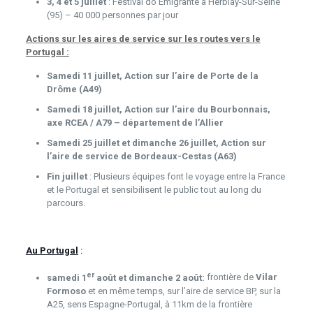
3,
4 et 5 juillet
: Festival do Emigrante à Herblay-Sur-Seine
(95) – 40 000 personnes par jour
Actions sur les aires de service sur les routes vers le
Portugal :
Samedi 11 juillet, Action sur l’aire de Porte de la
Drôme (A49)
Samedi 18 juillet, Action sur l’aire du Bourbonnais,
axe RCEA / A79 – département de l’Allier
Samedi 25 juillet et dimanche 26 juillet, Action sur
l’aire de service de Bordeaux-Cestas (A63)
Fin juillet
: Plusieurs équipes font le voyage entre la France
et le Portugal et sensibilisent le public tout au long du
parcours.
Au Portugal
:
er
samedi 1
août et dimanche 2 août:
frontière de
Vilar
Formoso
et en même temps, sur l’aire de service BP, sur la
A25, sens Espagne-Portugal, à 11km de la frontière