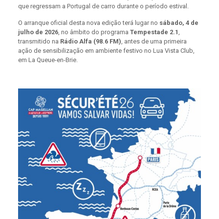
que regressam a Portugal de carro durante o período estival.
O arranque oficial desta nova edição terá lugar no
sábado, 4 de
julho de 2026
, no âmbito do programa
Tempestade 2.1
,
transmitido na
Rádio Alfa (98.6 FM)
, antes de uma primeira
ação de sensibilização em ambiente festivo no Lua Vista Club,
em La Queue-en-Brie.