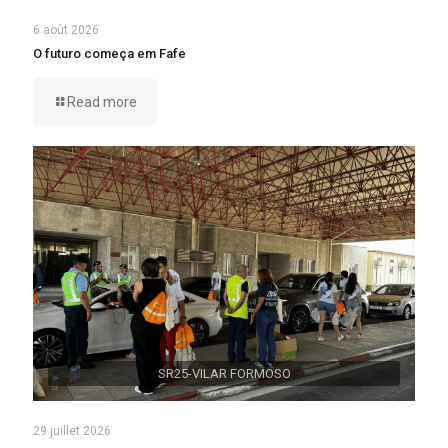
6 août 2026
O futuro começa em Fafe
Read more
SR25-VILAR FORMOSO
29 juillet 2026