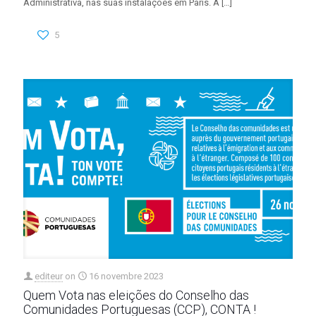
Administrativa, nas suas instalações em Paris. A
[…]
5
editeur
on
16 novembre 2023
Quem Vota nas eleições do Conselho das
Comunidades Portuguesas (CCP), CONTA !