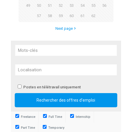
49
50
51
52
53
54
55
56
57
58
59
60
61
62
Next page
Postes en télétravail uniquement
Freelance
Full Time
Internship
Part Time
Temporary