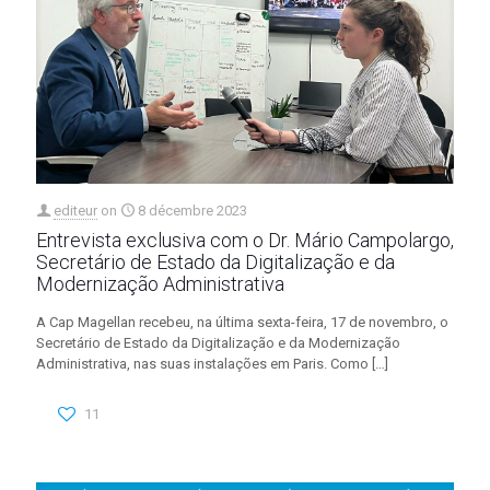
editeur
on
8 décembre 2023
Entrevista exclusiva com o Dr. Mário Campolargo,
Secretário de Estado da Digitalização e da
Modernização Administrativa
A Cap Magellan recebeu, na última sexta-feira, 17 de novembro, o
Secretário de Estado da Digitalização e da Modernização
Administrativa, nas suas instalações em Paris. Como
[…]
11