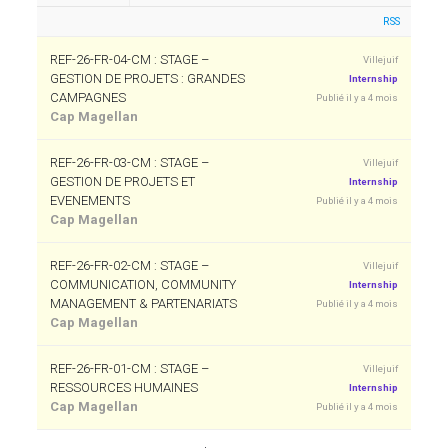
RSS
REF-26-FR-04-CM : STAGE –
Villejuif
GESTION DE PROJETS : GRANDES
Internship
CAMPAGNES
Publié il y a 4 mois
Cap Magellan
REF-26-FR-03-CM : STAGE –
Villejuif
GESTION DE PROJETS ET
Internship
EVENEMENTS
Publié il y a 4 mois
Cap Magellan
REF-26-FR-02-CM : STAGE –
Villejuif
COMMUNICATION, COMMUNITY
Internship
MANAGEMENT & PARTENARIATS
Publié il y a 4 mois
Cap Magellan
REF-26-FR-01-CM : STAGE –
Villejuif
RESSOURCES HUMAINES
Internship
Cap Magellan
Publié il y a 4 mois