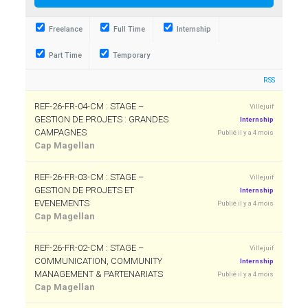
Freelance
Full Time
Internship
Part Time
Temporary
RSS
REF-26-FR-04-CM : STAGE –
Villejuif
GESTION DE PROJETS : GRANDES
Internship
CAMPAGNES
Publié il y a 4 mois
Cap Magellan
REF-26-FR-03-CM : STAGE –
Villejuif
GESTION DE PROJETS ET
Internship
EVENEMENTS
Publié il y a 4 mois
Cap Magellan
REF-26-FR-02-CM : STAGE –
Villejuif
COMMUNICATION, COMMUNITY
Internship
MANAGEMENT & PARTENARIATS
Publié il y a 4 mois
Cap Magellan