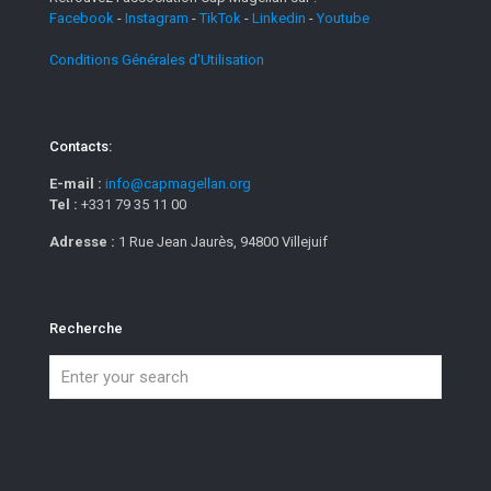
Facebook
-
Instagram
-
TikTok
-
Linkedin
-
Youtube
Conditions Générales d'Utilisation
Contacts:
E-mail :
info@capmagellan.org
Tel :
+331 79 35 11 00
Adresse :
1 Rue Jean Jaurès, 94800 Villejuif
Recherche