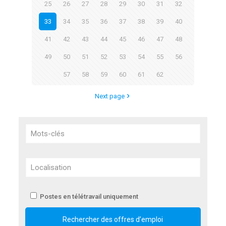
25
26
27
28
29
30
31
32
33
34
35
36
37
38
39
40
41
42
43
44
45
46
47
48
49
50
51
52
53
54
55
56
57
58
59
60
61
62
Next page
Postes en télétravail uniquement