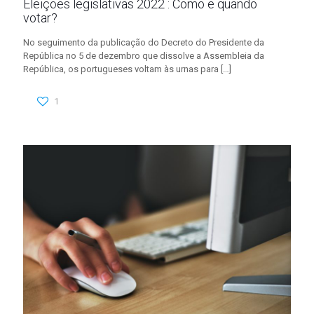
Eleições legislativas 2022 : Como e quando
votar?
No seguimento da publicação do Decreto do Presidente da
República no 5 de dezembro que dissolve a Assembleia da
República, os portugueses voltam às urnas para
[…]
1