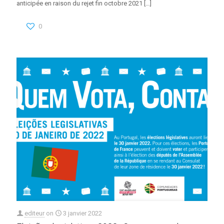
anticipée en raison du rejet fin octobre 2021
[…]
0
editeur
on
3 janvier 2022