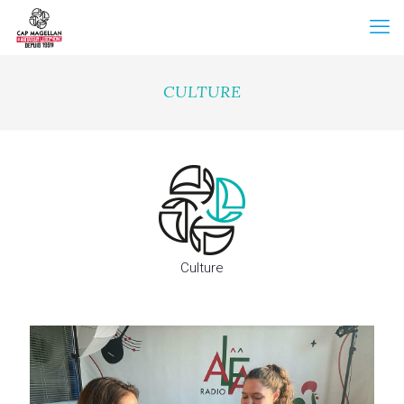
CULTURE
Culture