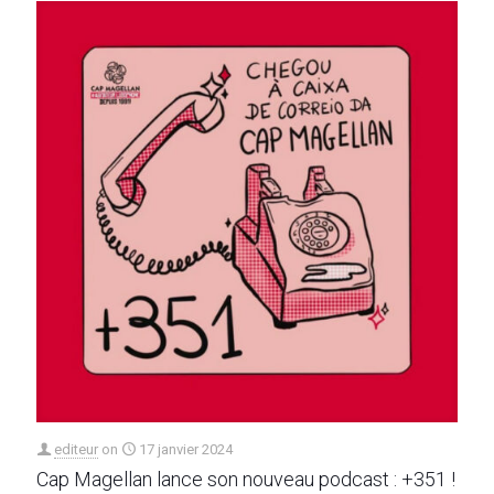
editeur
on
17 janvier 2024
Cap Magellan lance son nouveau podcast : +351 !