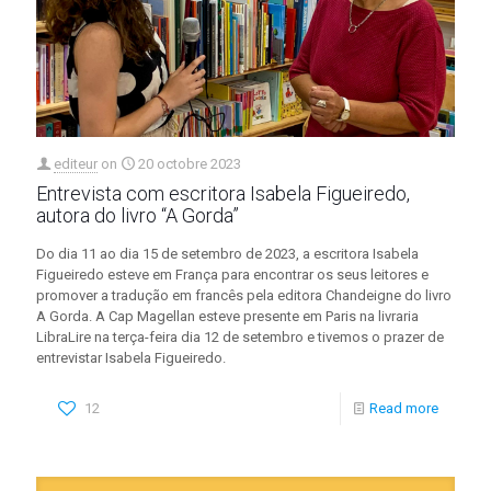
editeur
on
20 octobre 2023
Entrevista com escritora Isabela Figueiredo,
autora do livro “A Gorda”
Do dia 11 ao dia 15 de setembro de 2023, a escritora Isabela
Figueiredo esteve em França para encontrar os seus leitores e
promover a tradução em francês pela editora Chandeigne do livro
A Gorda. A Cap Magellan esteve presente em Paris na livraria
LibraLire na terça-feira dia 12 de setembro e tivemos o prazer de
entrevistar Isabela Figueiredo.
12
Read more