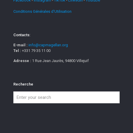
Facebook
-
Instagram
-
TikTok
-
Linkedin
-
Youtube
Conditions Générales d'Utilisation
Contacts:
E-mail :
info@capmagellan.org
Tel :
+331 79 35 11 00
Adresse :
1 Rue Jean Jaurès, 94800 Villejuif
Recherche