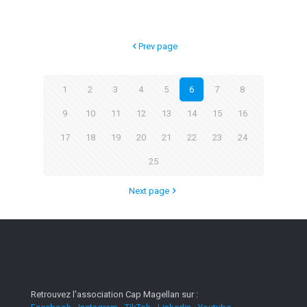
Prev page
1
2
3
4
5
6
7
8
9
10
11
12
13
14
15
16
17
18
19
20
21
22
23
24
25
Next page
Retrouvez l'association Cap Magellan sur :