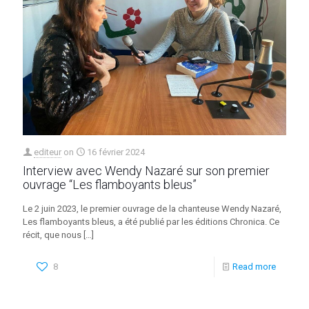
editeur
on
16 février 2024
Interview avec Wendy Nazaré sur son premier
ouvrage “Les flamboyants bleus”
Le 2 juin 2023, le premier ouvrage de la chanteuse Wendy Nazaré,
Les flamboyants bleus, a été publié par les éditions Chronica. Ce
récit, que nous
[…]
8
Read more