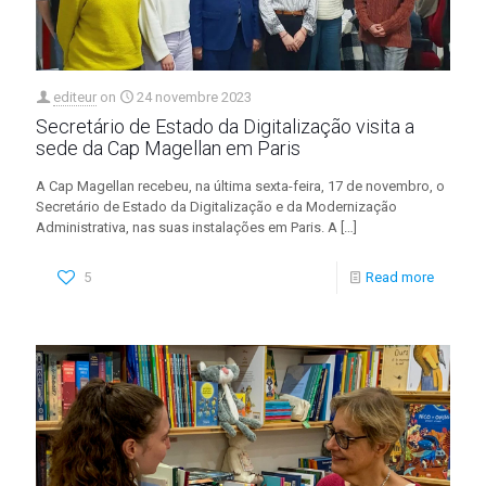
editeur
on
24 novembre 2023
Secretário de Estado da Digitalização visita a
sede da Cap Magellan em Paris
A Cap Magellan recebeu, na última sexta-feira, 17 de novembro, o
Secretário de Estado da Digitalização e da Modernização
Administrativa, nas suas instalações em Paris. A
[…]
5
Read more