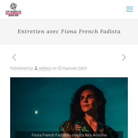
Entretien avec Fiona French Fadista
Published by
editeur
on
9 janvier 2025
Fiona French Fadista - crédits Rita Ansone