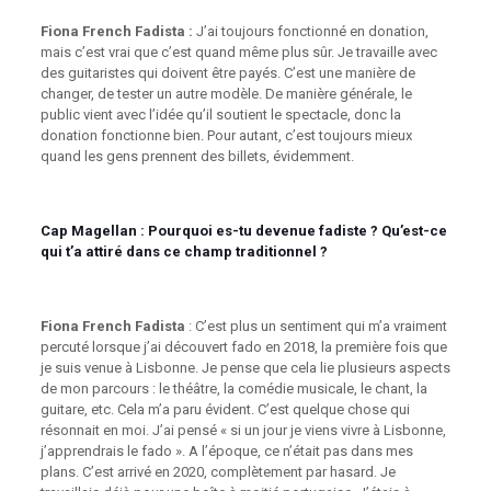
Fiona French Fadista :
J’ai toujours fonctionné en donation,
mais c’est vrai que c’est quand même plus sûr. Je travaille avec
des guitaristes qui doivent être payés. C’est une manière de
changer, de tester un autre modèle. De manière générale, le
public vient avec l’idée qu’il soutient le spectacle, donc la
donation fonctionne bien. Pour autant, c’est toujours mieux
quand les gens prennent des billets, évidemment.
Cap Magellan :
Pourquoi es-tu devenue fadiste ? Qu’est-ce
qui t’a attiré dans ce champ traditionnel ?
Fiona French Fadista
: C’est plus un sentiment qui m’a vraiment
percuté lorsque j’ai découvert fado en 2018, la première fois que
je suis venue à Lisbonne. Je pense que cela lie plusieurs aspects
de mon parcours : le théâtre, la comédie musicale, le chant, la
guitare, etc. Cela m’a paru évident. C’est quelque chose qui
résonnait en moi. J’ai pensé « si un jour je viens vivre à Lisbonne,
j’apprendrais le fado ». A l’époque, ce n’était pas dans mes
plans. C’est arrivé en 2020, complètement par hasard. Je