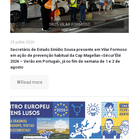
SR25-VILAR FORMOSO
29 juillet 2026
Secretário de Estado Emídio Sousa presente em Vilar Formoso
em ação de prevenção habitual da Cap Magellan «Sécur’Été
2026 – Verão em Portugal», já no fim de semana de 1 e 2 de
agosto
Read more