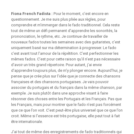
Fiona French Fadista :
Pour le moment, c’est encore en
questionnement. Je me suis plus pliée aux règles, pour
comprendre et m’immerger dans le fado traditionnel. Cela reste
tout de même un défi permanent d’apprendre les sonorités, la
prononciation, le rythme, etc. Je continue de travailler de
nouveaux fados toutes les semaines avec des guitaristes, c’est
uniquement basé sur ma détermination à progresser. Le fado
c’est avant tout l’amour de la répétition. C’est perfectionner les
mêmes fados. C’est pour cette raison qu’il n’est pas nécessaire
d’avoir un très grand répertoire. Pour autant, j’ai envie
d’apprendre toujours plus, de m’y plonger encore. Aujourd’hui, je
pense que je crée plus sur l’idée que je connecte des chansons
françaises et des chansons portugaises. Je vais pouvoir
associer du portugais et du français dans la même chanson, par
exemple. Je suis plutôt dans une approche visant à faire
résonner des choses entre les Portugais et les Français. Pas que
les Français, mais pour montrer que le fado n’est pas forcément
que ce que l’on voit. C’est peut-être plus universel que ce que l’on
croit. Même si l’essence est très portugaise, elle peut tout à fait
être internationale.
J’ai tout de même des enregistrements de fado traditionnels qui