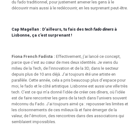
du fado traditionnel, pour justement amener les gens à le
découvrir mais aussi à le redécouvrir, en les surprenant peut-être.
Cap Magellan :
D’ailleurs, tu fais des
tech fado diners
à
Lisbonne, ça c’est surprenant !
Fiona French Fadista :
Effectivement, j’ai lancé ce concept,
parce que c’est au cœur de mes deux identités. Je viens du
milieu de la Tech, de l’innovation et de la 3D, dans le secteur
depuis plus de 10 ans déjà. J’ai toujours été une artiste en
parallèle. Cette année, cela a pris beaucoup plus d’espace pour
moi, le fado et le côté artistique. Lisbonne est aussi une ville très
tech. C’est ce qui m’a donné l’idée de créer ces dîners, où l’idée
est de faire rencontrer les gens de la tech dans l’univers souvent
méconnu du Fado. J’ai toujours aimé ça : repousser les limites et
les cloisonnements de ces milieux-là et faire émerger de la
valeur, de l’émotion, des rencontres dans des associations qui
semblaient impossibles.