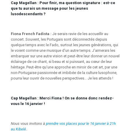
Cap Magellan :
Pour finir, ma question signature : est-ce
que tu aurais un message pour les jeunes
lusodescendants ?
Fiona French Fadista :
Je serais ravie de les accueillir au
concert. Souvent, les Portugais sont déconnectés depuis
quelque temps avec le Fado, surtout les jeunes générations, qui
le voient comme une musique d’un autre temps. J’aimerais les
embarquer sur une autre vision et peut-être leur donner un nouvel
éclairage de ce chant, si beau et si puissant, au cœur de leur
héritage. Peut-être qu’une approche en miroir de cet art, par une
non-Portugaise passionnée et imbibée de la culture lusophone,
pourra leur ouvrir de nouvelles perspectives… Je les attends !
Cap Magellan :
Merci Fiona ! On se donne donc rendez-
vous le 16 janvier !
Nous vous invitons à
prendre vos places pour le 16 janvier à 21h
au Kibelé
.