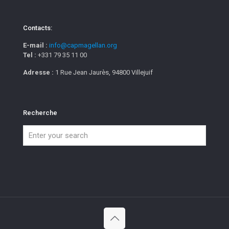
Contacts:
E-mail :
info@capmagellan.org
Tel :
+331 79 35 11 00
Adresse :
1 Rue Jean Jaurès, 94800 Villejuif
Recherche