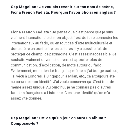
Cap Magellan
: Je voulais revenir sur ton nom de scène,
Fiona French Fadista. Pourquoi l’avoir choisi en anglais ?
Fiona French Fadista :
Je pense que c’est parce que je suis
vraiment internationale et mon objectif est de faire connecter les
internationaux au fado, ou en tout cas d’être multiculturelle et
donc d’être un pont entre les cultures. Il y a aussi le fait de
protéger ce champ, ce patrimoine. C’est assez inaccessible. Je
souhaite vraiment ouvrir cet univers et apporter plus de
communication, d’explication, de mots autour du fado.
Évidemment, mon identité française, même si j’ai bougé partout,
j’ai vécu à Londres, à Singapour, à Milan, etc., ça a toujours été
au cœur de mon identité. J’ai voulu conserver ça. C’est tout de
même assez unique. Aujourd’hui, je ne connais pas d’autres
fadistas françaises à Lisbonne. C’est une identité qu’on m’a
assez vite donnée.
Cap Magellan :
Est-ce qu’un jour on aura un album ?
Composes-tu ?