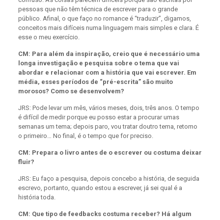
pessoas que não têm técnica de escrever para o grande
público. Afinal, o que faço no romance é “traduzir”, digamos,
conceitos mais difíceis numa linguagem mais simples e clara. É
esse o meu exercício.
CM: Para além da inspiração, creio que é necessário uma
longa investigação e pesquisa sobre o tema que vai
abordar e relacionar com a história que vai escrever. Em
média, esses períodos de “pré-escrita” são muito
morosos? Como se desenvolvem?
JRS: Pode levar um mês, vários meses, dois, três anos. O tempo
é difícil de medir porque eu posso estar a procurar umas
semanas um tema; depois paro, vou tratar doutro tema, retomo
o primeiro… No final, é o tempo que for preciso.
CM: Prepara o livro antes de o escrever ou costuma deixar
fluir?
JRS: Eu faço a pesquisa, depois concebo a história, de seguida
escrevo, portanto, quando estou a escrever, já sei qual é a
história toda.
CM: Que tipo de feedbacks costuma receber? Há algum