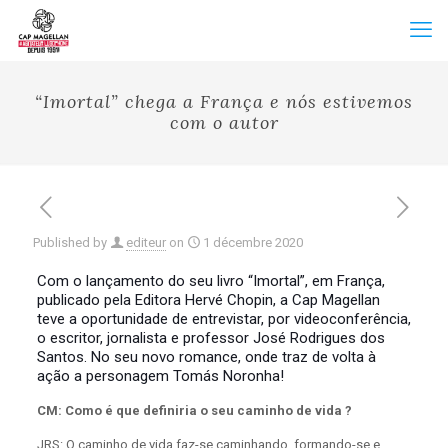
“Imortal” chega a França e nós estivemos
com o autor
Published by
editeur
on
1 décembre 2020
Com o lançamento do seu livro “Imortal”, em França,
publicado pela Editora Hervé Chopin, a Cap Magellan
teve a oportunidade de entrevistar, por videoconferência,
o escritor, jornalista e professor José Rodrigues dos
Santos. No seu novo romance, onde traz de volta à
ação a personagem Tomás Noronha!
CM: Como é que definiria o seu caminho de vida ?
JRS: O caminho de vida faz-se caminhando, formando-se e