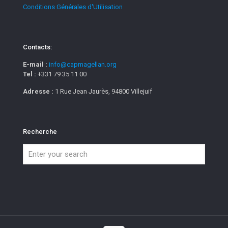
Conditions Générales d'Utilisation
Contacts:
E-mail :
info@capmagellan.org
Tel :
+331 79 35 11 00
Adresse :
1 Rue Jean Jaurès, 94800 Villejuif
Recherche