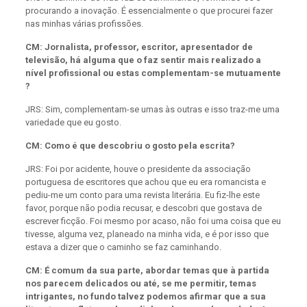
procurando a inovação. É essencialmente o que procurei fazer
nas minhas várias profissões.
CM: Jornalista, professor, escritor, apresentador de
televisão, há alguma que o faz sentir mais realizado a
nível profissional ou estas complementam-se mutuamente
?
JRS: Sim, complementam-se umas às outras e isso traz-me uma
variedade que eu gosto.
CM: Como é que descobriu o gosto pela escrita?
JRS: Foi por acidente, houve o presidente da associação
portuguesa de escritores que achou que eu era romancista e
pediu-me um conto para uma revista literária. Eu fiz-lhe este
favor, porque não podia recusar, e descobri que gostava de
escrever ficção. Foi mesmo por acaso, não foi uma coisa que eu
tivesse, alguma vez, planeado na minha vida, e é por isso que
estava a dizer que o caminho se faz caminhando.
CM: É comum da sua parte, abordar temas que à partida
nos parecem delicados ou até, se me permitir, temas
intrigantes, no fundo talvez podemos afirmar que a sua