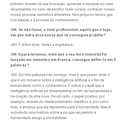
primeiro investir na sua formação, aprender a escrever no caso
de jornalista, no caso de escritor fazer cursos, conhecer coisas
novas, procurar caminhos diferentes. Nós próprios temos que
nos educar, ir à procura do conhecimento.
CM: Se não fosse, a nível profissional, aquilo que é hoje,
em que outra área pensa que se conseguia projetar?
JRS: É difícil dizer. Talvez a arquitetura.
CM: E para terminar, visto que o seu livro Immortel foi
lançado em Setembro em França, consegue defini-lo em 3
palavras ?
JRS: Em três palavras não consigo, mas o que posso dizer é
que é um romance sobre a inteligência artificial e o fim da
humanidade como a conhecemos. E sobre o papel que a
inteligência artificial vai desempenhar no fim da humanidade e
na criação de uma nova. De um lado, o papel positivo por
exemplo, através do desenvolvimento científico e, por outro
lado, a ameaça que ela representa para a humanidade. Mas é
sobretudo uma história sobre a via que vai permitir à
humanidade atingir a imortalidade.