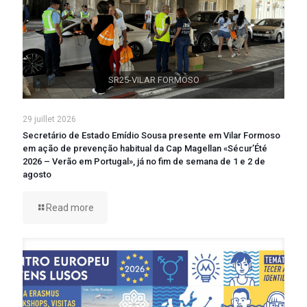
SR25-VILAR FORMOSO
29 juillet 2026
Secretário de Estado Emídio Sousa presente em Vilar Formoso
em ação de prevenção habitual da Cap Magellan «Sécur’Été
2026 – Verão em Portugal», já no fim de semana de 1 e 2 de
agosto
Read more