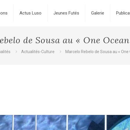
ions
Actus Luso
Jeunes Futés
Galerie
Publica
ebelo de Sousa au « One Ocea
alités
Actualités-Culture
Marcelo Rebelo de Sousa au « One