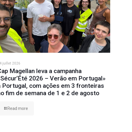
4 juillet 2026
Cap Magellan leva a campanha
«Sécur’Été 2026 – Verão em Portugal»
a Portugal, com ações em 3 fronteiras
no fim de semana de 1 e 2 de agosto
Read more