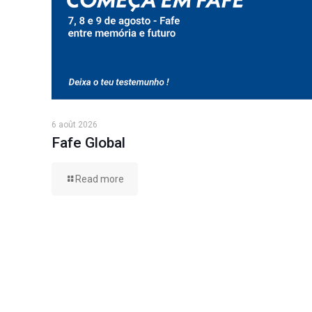
6 août 2026
Fafe Global
Read more