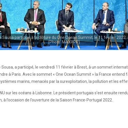
Sousa participe à la clôture du One Ocean Summit, le 11 février 2022, à
(Photo: MAXPPP)
Sousa, a participé, le vendredi 11 février à Brest, à un sommet interna
endre à Paris. Avec le sommet « One Ocean Summit » la France entend f
ystèmes marins, menacés par la surexploitation, la pollution et les ef
U sur les océans à Lisbonne. Le président portugais s’est ensuite rendu a
à l’occasion de l’ouverture de la Saison France-Portugal 2022.