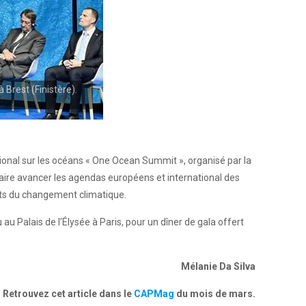
 Brest (Finistère).
tional sur les océans « One Ocean Summit », organisé par la
aire avancer les agendas européens et international des
fets du changement climatique.
u Palais de l’Élysée à Paris, pour un dîner de gala offert
Mélanie Da Silva
Retrouvez cet article dans le
CAPMag
du mois de mars.