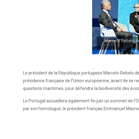
Marcelo Rebelo de 
Le président de la République portugaise Marcelo Rebelo de 
présidence française de l’Union européenne, avant de se r
questions maritimes, pour défendre la biodiversité des écos
Le Portugal accueillera également fin juin un sommet de l’ON
par son homologue, le président français Emmanuel Macron, 