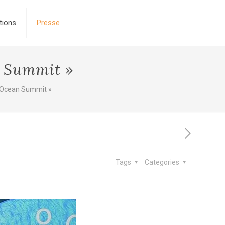
tions
Presse
n Summit »
 Ocean Summit »
Tags
Categories