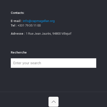
Contacts:
E-mail :
info@capmagellan.org
Tel :
+331 79 35 11 00
Adresse :
1 Rue Jean Jaurès, 94800 Villejuif
Recherche