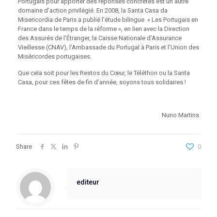
Portugais pour apporter des réponses concrètes est un autre
domaine d’action privilégié. En 2008, la Santa Casa da
Misericordia de Paris a publié l’étude bilingue « Les Portugais en
France dans le temps de la réforme », en lien avec la Direction
des Assurés de l’Étranger, la Caisse Nationale d’Assurance
Vieillesse (CNAV), l’Ambassade du Portugal à Paris et l’Union des
Miséricordes portugaises.
Que cela soit pour les Restos du Cœur, le Téléthon ou la Santa
Casa, pour ces fêtes de fin d’année, soyons tous solidaires !
Nuno Martins
Share
0
editeur