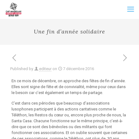
Une fin d’année solidaire
Published by
editeur
on
7 décembre 2016
En ce mois de décembre, on approche des fêtes de fin d’année.
Elles sont signe de fête et de convivialité, même pour ceux dans
le besoin car c’est également un temps de partage.
C’est dans ces périodes que beaucoup d’associations
lusophones participent à des actions caritatives comme le
Téléthon, les Restos du cœur ou, encore plus proche de nous, la
Santa Casa. Chacune fonctionne sur le même principe, c’est-à-
dire que ce sont des bénévoles ou des militants qui font
fonctionner ces associations. Et on oublie souvent que certaines
de ces associations, comme le Téléthon, ont plus de 30 ans.