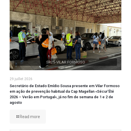
SR25-VILAR FORMOSO
29 juillet 2026
Secretário de Estado Emídio Sousa presente em Vilar Formoso
em ação de prevenção habitual da Cap Magellan «Sécur’Été
2026 – Verão em Portugal», já no fim de semana de 1 e 2 de
agosto
Read more