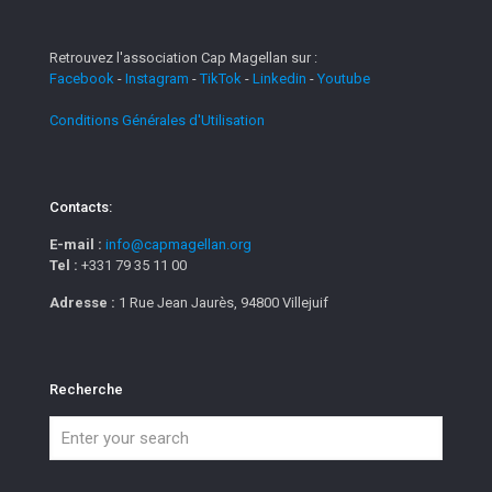
Retrouvez l'association Cap Magellan sur :
Facebook
-
Instagram
-
TikTok
-
Linkedin
-
Youtube
Conditions Générales d'Utilisation
Contacts:
E-mail :
info@capmagellan.org
Tel :
+331 79 35 11 00
Adresse :
1 Rue Jean Jaurès, 94800 Villejuif
Recherche