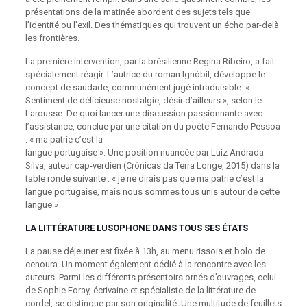
présentations de la matinée abordent des sujets tels que
l’identité ou l’exil. Des thématiques qui trouvent un écho par-delà
les frontières.
La première intervention, par la brésilienne Regina Ribeiro, a fait
spécialement réagir. L’autrice du roman Ignóbil, développe le
concept de saudade, communément jugé intraduisible. «
Sentiment de délicieuse nostalgie, désir d’ailleurs », selon le
Larousse. De quoi lancer une discussion passionnante avec
l’assistance, conclue par une citation du poète Fernando Pessoa
: « ma patrie c’est la
langue portugaise ». Une position nuancée par Luiz Andrada
Silva, auteur cap-verdien (Crónicas da Terra Longe, 2015) dans la
table ronde suivante : « je ne dirais pas que ma patrie c’est la
langue portugaise, mais nous sommes tous unis autour de cette
langue »
LA LITTÉRATURE LUSOPHONE DANS TOUS SES ÉTATS
La pause déjeuner est fixée à 13h, au menu rissois et bolo de
cenoura. Un moment également dédié à la rencontre avec les
auteurs. Parmi les différents présentoirs ornés d’ouvrages, celui
de Sophie Foray, écrivaine et spécialiste de la littérature de
cordel, se distingue par son originalité. Une multitude de feuillets