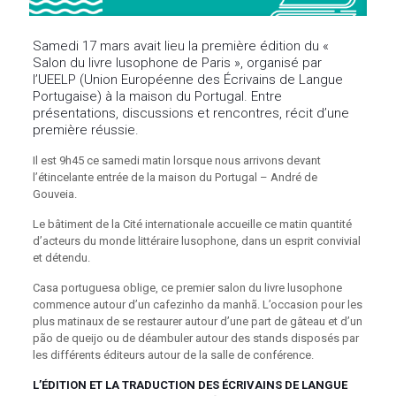
Samedi 17 mars avait lieu la première édition du «
Salon du livre lusophone de Paris », organisé par
l’UEELP (Union Européenne des Écrivains de Langue
Portugaise) à la maison du Portugal. Entre
présentations, discussions et rencontres, récit d’une
première réussie.
Il est 9h45 ce samedi matin lorsque nous arrivons devant
l’étincelante entrée de la maison du Portugal – André de
Gouveia.
Le bâtiment de la Cité internationale accueille ce matin quantité
d’acteurs du monde littéraire lusophone, dans un esprit convivial
et détendu.
Casa portuguesa oblige, ce premier salon du livre lusophone
commence autour d’un cafezinho da manhã. L’occasion pour les
plus matinaux de se restaurer autour d’une part de gâteau et d’un
pão de queijo ou de déambuler autour des stands disposés par
les différents éditeurs autour de la salle de conférence.
L’ÉDITION ET LA TRADUCTION DES ÉCRIVAINS DE LANGUE