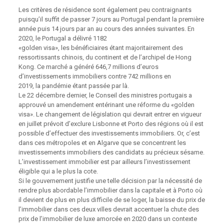
Les critères de résidence sont également peu contraignants
puisqu’il suffit de passer 7 jours au Portugal pendant la première
année puis 14 jours par an au cours des années suivantes. En
2020, le Portugal a délivré 1182
«golden visa», les bénéficiaires étant majoritairement des
ressortissants chinois, du continent et de l’archipel de Hong
Kong. Ce marché a généré 646,7 millions d’euros
d’investissements immobiliers contre 742 millions en
2019, la pandémie étant passée par là.
Le 22 décembre dernier, le Conseil des ministres portugais a
approuvé un amendement entérinant une réforme du «golden
visa». Le changement de législation qui devrait entrer en vigueur
en juillet prévoit d’exclure Lisbonne et Porto des régions où il est
possible d’effectuer des investissements immobiliers. Or, c’est
dans ces métropoles et en Algarve que se concentrent les
investissements immobiliers des candidats au précieux sésame.
L’investissement immobilier est par ailleurs l’investissement
éligible qui a le plus la cote.
Si le gouvernement justifie une telle décision par la nécessité de
rendre plus abordable l’immobilier dans la capitale et à Porto où
il devient de plus en plus difficile de se loger, la baisse du prix de
l’immobilier dans ces deux villes devrait accentuer la chute des
prix de l’immobilier de luxe amorcée en 2020 dans un contexte