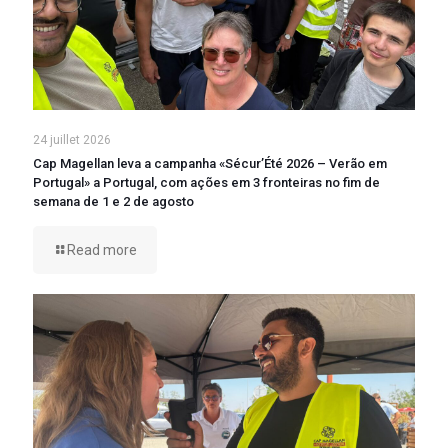
24 juillet 2026
Cap Magellan leva a campanha «Sécur’Été 2026 – Verão em
Portugal» a Portugal, com ações em 3 fronteiras no fim de
semana de 1 e 2 de agosto
Read more