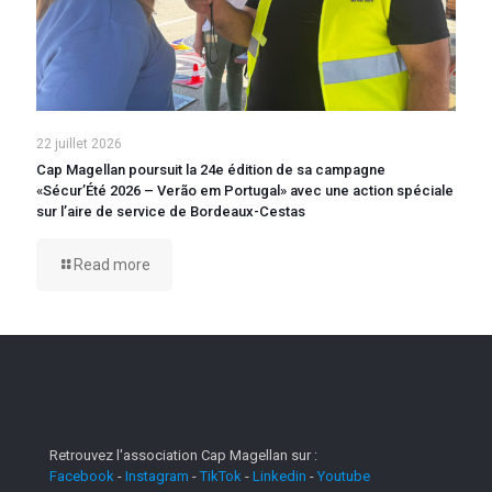
22 juillet 2026
Cap Magellan poursuit la 24e édition de sa campagne
«Sécur’Été 2026 – Verão em Portugal» avec une action spéciale
sur l’aire de service de Bordeaux-Cestas
Read more
Retrouvez l'association Cap Magellan sur :
Facebook
-
Instagram
-
TikTok
-
Linkedin
-
Youtube