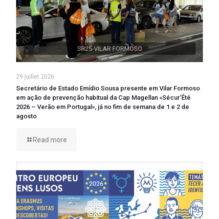
SR25-VILAR FORMOSO
29 juillet 2026
Secretário de Estado Emídio Sousa presente em Vilar Formoso
em ação de prevenção habitual da Cap Magellan «Sécur’Été
2026 – Verão em Portugal», já no fim de semana de 1 e 2 de
agosto
Read more