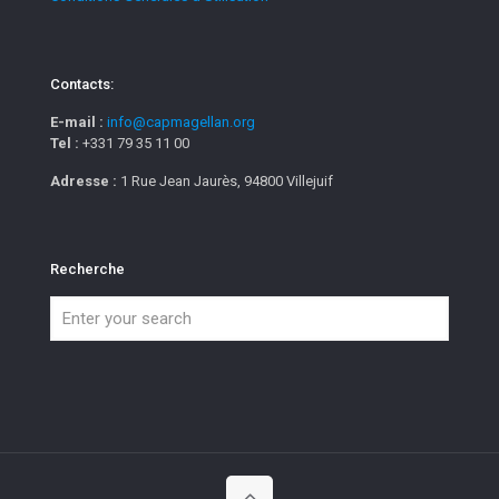
Contacts:
E-mail :
info@capmagellan.org
Tel :
+331 79 35 11 00
Adresse :
1 Rue Jean Jaurès, 94800 Villejuif
Recherche