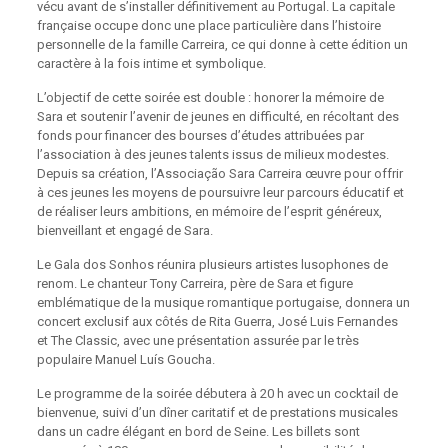
vécu avant de s’installer définitivement au Portugal. La capitale
française occupe donc une place particulière dans l’histoire
personnelle de la famille Carreira, ce qui donne à cette édition un
caractère à la fois intime et symbolique.
L’objectif de cette soirée est double : honorer la mémoire de
Sara et soutenir l’avenir de jeunes en difficulté, en récoltant des
fonds pour financer des bourses d’études attribuées par
l’association à des jeunes talents issus de milieux modestes.
Depuis sa création, l’Associação Sara Carreira œuvre pour offrir
à ces jeunes les moyens de poursuivre leur parcours éducatif et
de réaliser leurs ambitions, en mémoire de l’esprit généreux,
bienveillant et engagé de Sara.
Le Gala dos Sonhos réunira plusieurs artistes lusophones de
renom. Le chanteur Tony Carreira, père de Sara et figure
emblématique de la musique romantique portugaise, donnera un
concert exclusif aux côtés de Rita Guerra, José Luis Fernandes
et The Classic, avec une présentation assurée par le très
populaire Manuel Luís Goucha.
Le programme de la soirée débutera à 20 h avec un cocktail de
bienvenue, suivi d’un dîner caritatif et de prestations musicales
dans un cadre élégant en bord de Seine. Les billets sont