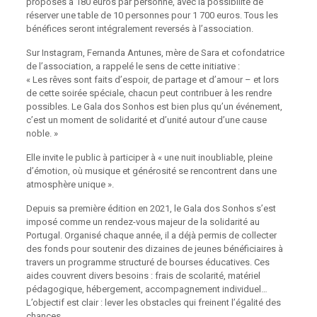
proposés à 180 euros par personne, avec la possibilité de
réserver une table de 10 personnes pour 1 700 euros. Tous les
bénéfices seront intégralement reversés à l’association.
Sur Instagram, Fernanda Antunes, mère de Sara et cofondatrice
de l’association, a rappelé le sens de cette initiative :
« Les rêves sont faits d’espoir, de partage et d’amour – et lors
de cette soirée spéciale, chacun peut contribuer à les rendre
possibles. Le Gala dos Sonhos est bien plus qu’un événement,
c’est un moment de solidarité et d’unité autour d’une cause
noble. »
Elle invite le public à participer à « une nuit inoubliable, pleine
d’émotion, où musique et générosité se rencontrent dans une
atmosphère unique ».
Depuis sa première édition en 2021, le Gala dos Sonhos s’est
imposé comme un rendez-vous majeur de la solidarité au
Portugal. Organisé chaque année, il a déjà permis de collecter
des fonds pour soutenir des dizaines de jeunes bénéficiaires à
travers un programme structuré de bourses éducatives. Ces
aides couvrent divers besoins : frais de scolarité, matériel
pédagogique, hébergement, accompagnement individuel…
L’objectif est clair : lever les obstacles qui freinent l’égalité des
chances.