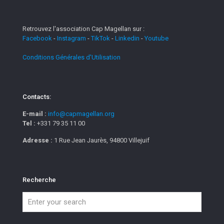
Retrouvez l'association Cap Magellan sur :
Facebook
-
Instagram
-
TikTok
-
Linkedin
-
Youtube
Conditions Générales d'Utilisation
Contacts:
E-mail :
info@capmagellan.org
Tel :
+331 79 35 11 00
Adresse :
1 Rue Jean Jaurès, 94800 Villejuif
Recherche