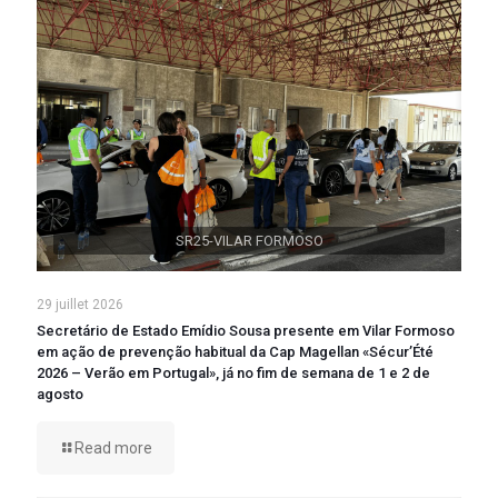
SR25-VILAR FORMOSO
29 juillet 2026
Secretário de Estado Emídio Sousa presente em Vilar Formoso
em ação de prevenção habitual da Cap Magellan «Sécur’Été
2026 – Verão em Portugal», já no fim de semana de 1 e 2 de
agosto
Read more