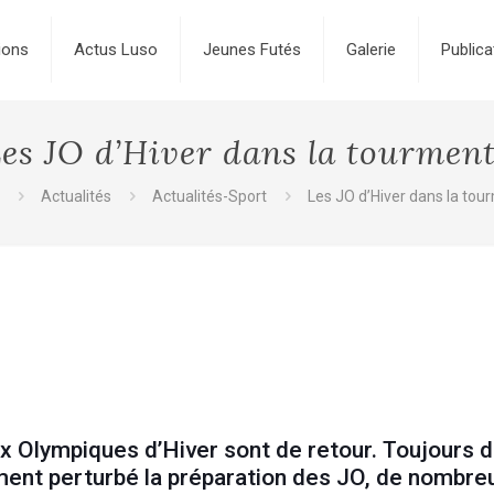
ions
Actus Luso
Jeunes Futés
Galerie
Publica
es JO d’Hiver dans la tourmen
Actualités
Actualités-Sport
Les JO d’Hiver dans la tou
Olympiques d’Hiver sont de retour. Toujours dans
gement perturbé la préparation des JO, de nombr