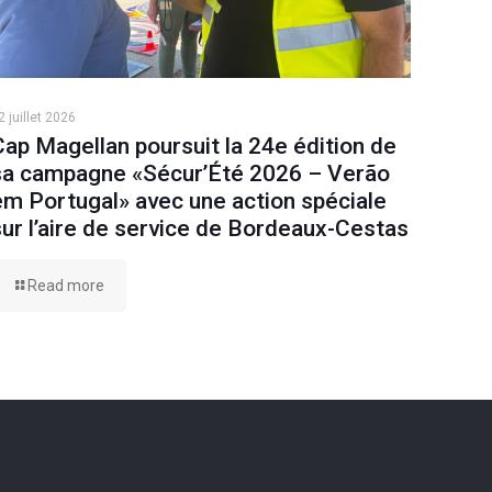
2 juillet 2026
Cap Magellan poursuit la 24e édition de
sa campagne «Sécur’Été 2026 – Verão
em Portugal» avec une action spéciale
sur l’aire de service de Bordeaux-Cestas
Read more