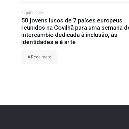
29 juillet 2026
50 jovens lusos de 7 países europeus
reunidos na Covilhã para uma semana d
intercâmbio dedicada à inclusão, às
identidades e à arte
Read more