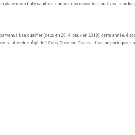
n place une « bulle sanitaire » autour des enceintes sportives. Tous les
 parvenus à se qualifier (deux en 2014, deux en 2018), cette année, 4 spo
ra sera attendue. Âgé de 22 ans, Christian Oliveira, d’origine portugaise