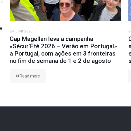
e
24 juillet 2026
2
Cap Magellan leva a campanha
«Sécur’Été 2026 – Verão em Portugal»
a Portugal, com ações em 3 fronteiras
no fim de semana de 1 e 2 de agosto
Read more