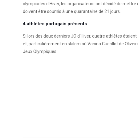
olympiades d’Hiver, les organisateurs ont décidé de mettre e
doivent être soumis à une quarantaine de 21 jours.
4 athlètes portugais présents
Si lors des deux derniers JO d’Hiver, quatre athlètes étaient
et, particulièrement en slalom où Vanina Guerillot de Olivei
Jeux Olympiques.