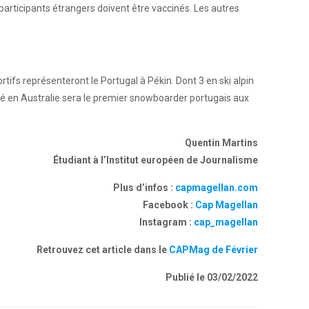
 participants étrangers doivent être vaccinés. Les autres
rtifs représenteront le Portugal à Pékin. Dont 3 en ski alpin
, né en Australie sera le premier snowboarder portugais aux
Quentin Martins
É
tudiant à l’Institut européen de Journalisme
Plus d’infos :
capmagellan.com
Facebook :
Cap Magellan
Instagram :
cap_magellan
Retrouvez cet article dans le
CAPMag de Février
Publié le 03/02/2022