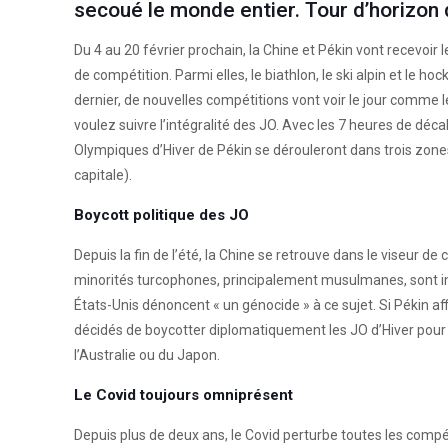
secoué le monde entier. Tour d’horizon
Du 4 au 20 février prochain, la Chine et Pékin vont recevoi
de compétition. Parmi elles, le biathlon, le ski alpin et le
dernier, de nouvelles compétitions vont voir le jour comme 
voulez suivre l’intégralité des JO. Avec les 7 heures de dé
Olympiques d’Hiver de Pékin se dérouleront dans trois zones
capitale).
Boycott politique des JO
Depuis la fin de l’été, la Chine se retrouve dans le viseur 
minorités turcophones, principalement musulmanes, sont inc
États-Unis dénoncent « un génocide » à ce sujet. Si Pékin a
décidés de boycotter diplomatiquement les JO d’Hiver pour
l’Australie ou du Japon.
Le Covid toujours omniprésent
Depuis plus de deux ans, le Covid perturbe toutes les compéti