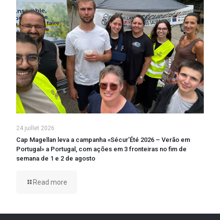
24 juillet 2026
Cap Magellan leva a campanha «Sécur’Été 2026 – Verão em
Portugal» a Portugal, com ações em 3 fronteiras no fim de
semana de 1 e 2 de agosto
Read more