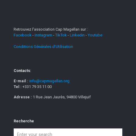
Retrouvez l'association Cap Magellan sur :
Facebook
-
Instagram
-
TikTok
-
Linkedin
-
Youtube
Conditions Générales d'Utilisation
Contacts:
E-mail :
info@capmagellan.org
Tel :
+331 79 35 11 00
Adresse :
1 Rue Jean Jaurès, 94800 Villejuif
Recherche