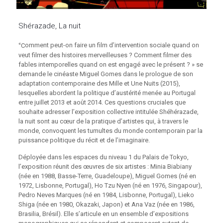
Shérazade,
La nuit
«
C
omment peut-on faire un film d’intervention sociale quand on
veut filmer des histoires merveilleuses ? Comment filmer des
fables intemporelles quand on est engagé avec le présent ? » se
demande le cinéaste Miguel Gomes dans le prologue de son
adaptation contemporaine des Mille et Une Nuits (2015),
lesquelles abordent la politique d’austérité menée au Portugal
entre juillet 2013 et août 2014. Ces questions cruciales que
souhaite adresser l’exposition collective intitulée Shéhérazade,
la nuit sont au cœur de la pratique d’artistes qui, à travers le
monde, convoquent les tumultes du monde contemporain par la
puissance politique du récit et de l’imaginaire.
Déployée dans les espaces du niveau 1 du Palais de Tokyo,
l’exposition réunit des œuvres de six artistes : Minia Biabiany
(née en 1988, Basse-Terre, Guadeloupe), Miguel Gomes (né en
1972, Lisbonne, Portugal), Ho Tzu Nyen (né en 1976, Singapour),
Pedro Neves Marques (né en 1984, Lisbonne, Portugal), Lieko
Shiga (née en 1980, Okazaki, Japon) et Ana Vaz (née en 1986,
Brasilia, Brésil). Elle s’articule en un ensemble d’expositions