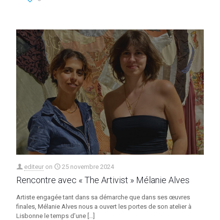
editeur
on
25 novembre 2024
Rencontre avec « The Artivist » Mélanie Alves
Artiste engagée tant dans sa démarche que dans ses œuvres
finales, Mélanie Alves nous a ouvert les portes de son atelier à
Lisbonne le temps d’une
[…]