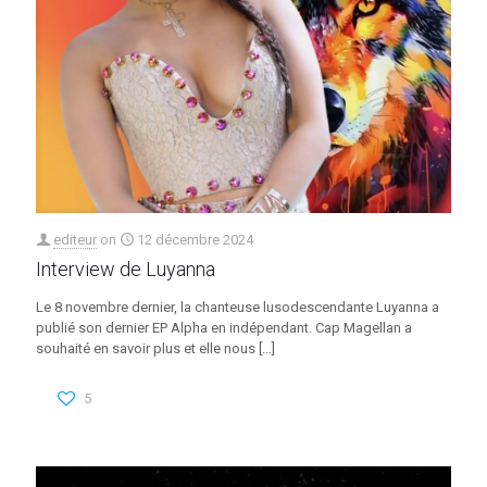
editeur
on
12 décembre 2024
Interview de Luyanna
Le 8 novembre dernier, la chanteuse lusodescendante Luyanna a
publié son dernier EP Alpha en indépendant. Cap Magellan a
souhaité en savoir plus et elle nous
[…]
5