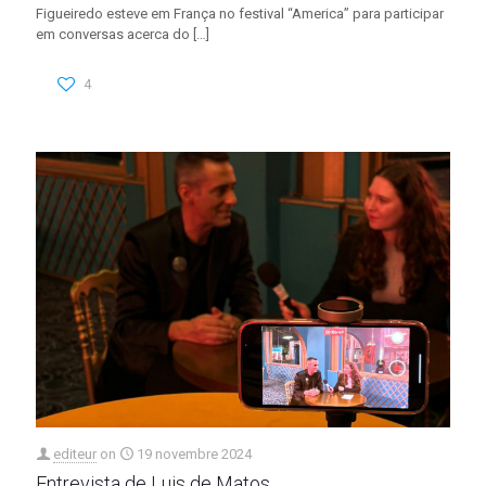
Figueiredo esteve em França no festival “America” para participar
em conversas acerca do
[…]
4
editeur
on
19 novembre 2024
Entrevista de Luis de Matos