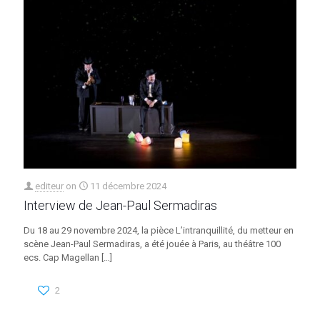
editeur
on
11 décembre 2024
Interview de Jean-Paul Sermadiras
Du 18 au 29 novembre 2024, la pièce L’intranquillité, du metteur en
scène Jean-Paul Sermadiras, a été jouée à Paris, au théâtre 100
ecs. Cap Magellan
[…]
2