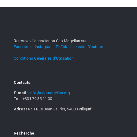
Retrouvez l'association Cap Magellan sur :
Facebook
-
Instagram
-
TikTok
-
Linkedin
-
Youtube
Conditions Générales d'Utilisation
Contacts:
E-mail :
info@capmagellan.org
Tel :
+331 79 35 11 00
Adresse :
1 Rue Jean Jaurès, 94800 Villejuif
Recherche