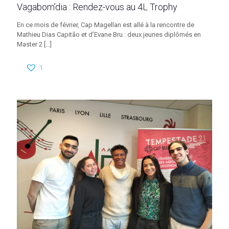
Vagabom’dia : Rendez-vous au 4L Trophy
En ce mois de février, Cap Magellan est allé à la rencontre de
Mathieu Dias Capitão et d’Evane Bru : deux jeunes diplômés en
Master 2
[…]
1