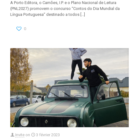
A Porto Editora, o Camões, I.P. e o Plano Nacional de Leitura
(PNL2027) promovem o concurso “Contos do Dia Mundial da
Língua Portuguesa” destinado a todos
[…]
0
Invite
on
3 février 2023