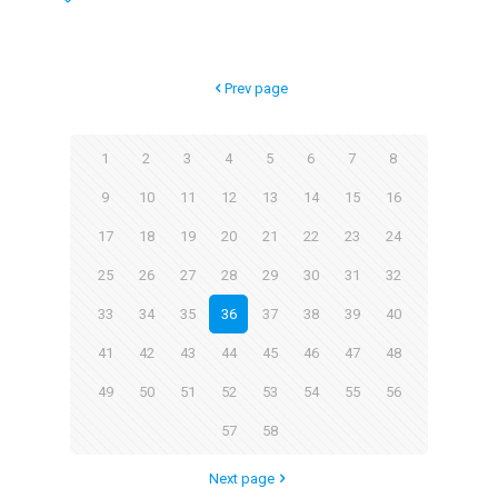
Prev page
1
2
3
4
5
6
7
8
9
10
11
12
13
14
15
16
17
18
19
20
21
22
23
24
25
26
27
28
29
30
31
32
33
34
35
36
37
38
39
40
41
42
43
44
45
46
47
48
49
50
51
52
53
54
55
56
57
58
Next page