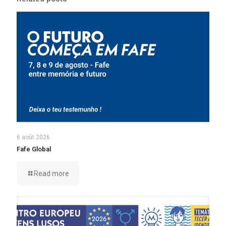
6 août 2026
Fafe Global
Read more