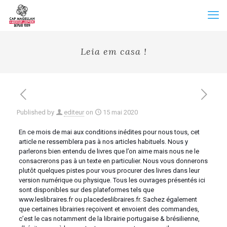
Leia em casa !
Published by
editeur
on
15 mai 2020
En ce mois de mai aux conditions inédites pour nous tous, cet
article ne ressemblera pas à nos articles habituels. Nous y
parlerons bien entendu de livres que l’on aime mais nous ne le
consacrerons pas à un texte en particulier. Nous vous donnerons
plutôt quelques pistes pour vous procurer des livres dans leur
version numérique ou physique. Tous les ouvrages présentés ici
sont disponibles sur des plateformes tels que
www.leslibraires.fr ou placedeslibraires.fr. Sachez également
que certaines librairies reçoivent et envoient des commandes,
c’est le cas notamment de la librairie portugaise & brésilienne,