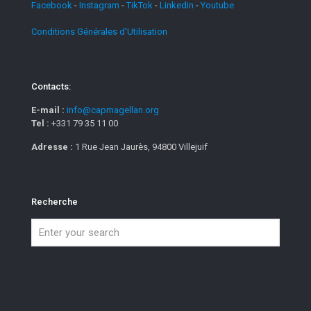
Facebook
-
Instagram
-
TikTok
-
Linkedin
-
Youtube
Conditions Générales d'Utilisation
Contacts:
E-mail :
info@capmagellan.org
Tel :
+331 79 35 11 00
Adresse :
1 Rue Jean Jaurès, 94800 Villejuif
Recherche