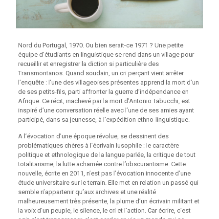
Nord du Portugal, 1970. Ou bien serait-ce 1971 ? Une petite
équipe d’étudiants en linguistique se rend dans un village pour
recueillir et enregistrer la diction si particulière des
Transmontanos. Quand soudain, un cri perçant vient arrêter
l’enquête : l’une des villageoises présentes apprend la mort d’un
de ses petits-fils, parti affronter la guerre d’indépendance en
Afrique. Ce récit, inachevé par la mort d’Antonio Tabucchi, est
inspiré d’une conversation réelle avec l’une de ses amies ayant
participé, dans sa jeunesse, à l’expédition ethno-linguistique.
A l’évocation d’une époque révolue, se dessinent des
problématiques chères à l’écrivain lusophile : le caractère
politique et ethnologique de la langue parlée, la critique de tout
totalitarisme, la lutte acharnée contre l’obscurantisme. Cette
nouvelle, écrite en 2011, n’est pas l’évocation innocente d’une
étude universitaire sur le terrain. Elle met en relation un passé qui
semble n’appartenir qu’aux archives et une réalité
malheureusement très présente, la plume d’un écrivain militant et
la voix d’un peuple, le silence, le cri et l’action. Car écrire, c’est