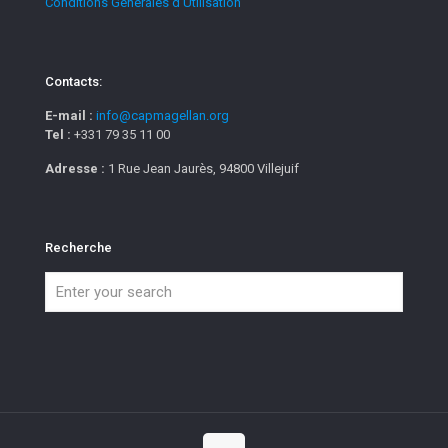
Conditions Générales d'Utilisation
Contacts:
E-mail :
info@capmagellan.org
Tel :
+331 79 35 11 00
Adresse :
1 Rue Jean Jaurès, 94800 Villejuif
Recherche