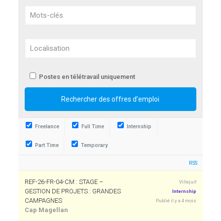
Postes en télétravail uniquement
Freelance
Full Time
Internship
Part Time
Temporary
RSS
REF-26-FR-04-CM : STAGE –
Villejuif
GESTION DE PROJETS : GRANDES
Internship
CAMPAGNES
Publié il y a 4 mois
Cap Magellan