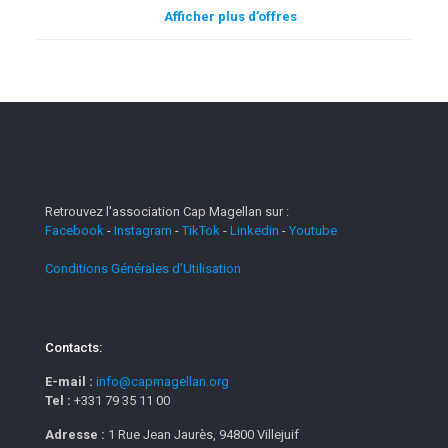
Afficher plus d’offres
Retrouvez l'association Cap Magellan sur :
Facebook
-
Instagram
-
TikTok
-
Linkedin
-
Youtube
Conditions Générales d'Utilisation
Contacts:
E-mail :
info@capmagellan.org
Tel :
+331 79 35 11 00
Adresse :
1 Rue Jean Jaurès, 94800 Villejuif