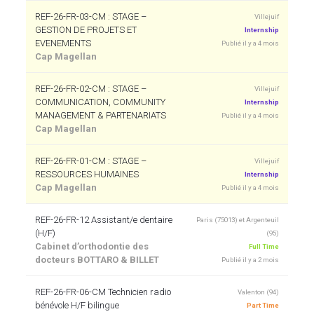
REF-26-FR-03-CM : STAGE –
Villejuif
GESTION DE PROJETS ET
Internship
EVENEMENTS
Publié il y a 4 mois
Cap Magellan
REF-26-FR-02-CM : STAGE –
Villejuif
COMMUNICATION, COMMUNITY
Internship
MANAGEMENT & PARTENARIATS
Publié il y a 4 mois
Cap Magellan
REF-26-FR-01-CM : STAGE –
Villejuif
RESSOURCES HUMAINES
Internship
Cap Magellan
Publié il y a 4 mois
REF-26-FR-12 Assistant/e dentaire
Paris (75013) et Argenteuil
(H/F)
(95)
Cabinet d’orthodontie des
Full Time
docteurs BOTTARO & BILLET
Publié il y a 2 mois
REF-26-FR-06-CM Technicien radio
Valenton (94)
bénévole H/F bilingue
Part Time