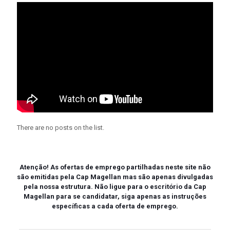
There are no posts on the list.
Atenção!
As ofertas de emprego partilhadas neste site não
são emitidas pela Cap Magellan mas são apenas divulgadas
pela nossa estrutura. Não ligue para o escritório da Cap
Magellan para se candidatar, siga apenas as instruções
específicas a cada oferta de emprego.