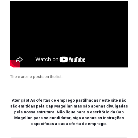
There are no posts on the list.
Atenção!
As ofertas de emprego partilhadas neste site não
são emitidas pela Cap Magellan mas são apenas divulgadas
pela nossa estrutura. Não ligue para o escritório da Cap
Magellan para se candidatar, siga apenas as instruções
específicas a cada oferta de emprego.