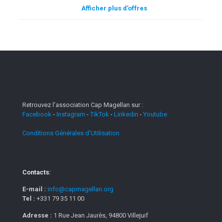
Afficher plus d’offres
Retrouvez l'association Cap Magellan sur :
Facebook
-
Instagram
-
TikTok
-
Linkedin
-
Youtube
Conditions Générales d'Utilisation
Contacts:
E-mail :
info@capmagellan.org
Tel :
+331 79 35 11 00
Adresse :
1 Rue Jean Jaurès, 94800 Villejuif