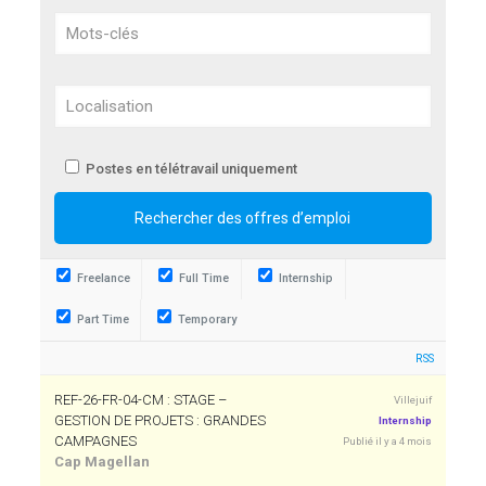
Postes en télétravail uniquement
Freelance
Full Time
Internship
Part Time
Temporary
RSS
REF-26-FR-04-CM : STAGE –
Villejuif
GESTION DE PROJETS : GRANDES
Internship
CAMPAGNES
Publié il y a 4 mois
Cap Magellan