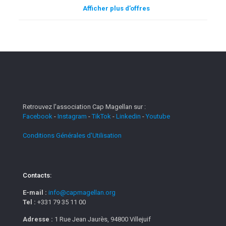
Afficher plus d’offres
Retrouvez l'association Cap Magellan sur :
Facebook
-
Instagram
-
TikTok
-
Linkedin
-
Youtube
Conditions Générales d'Utilisation
Contacts:
E-mail :
info@capmagellan.org
Tel :
+331 79 35 11 00
Adresse :
1 Rue Jean Jaurès, 94800 Villejuif