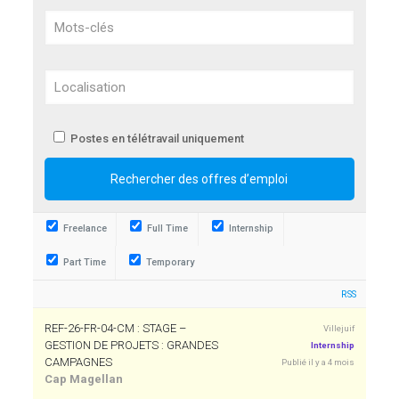
Postes en télétravail uniquement
Freelance
Full Time
Internship
Part Time
Temporary
RSS
REF-26-FR-04-CM : STAGE –
Villejuif
GESTION DE PROJETS : GRANDES
Internship
CAMPAGNES
Publié il y a 4 mois
Cap Magellan