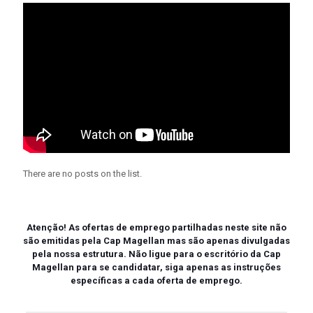
There are no posts on the list.
Atenção!
As ofertas de emprego partilhadas neste site não
são emitidas pela Cap Magellan mas são apenas divulgadas
pela nossa estrutura. Não ligue para o escritório da Cap
Magellan para se candidatar, siga apenas as instruções
específicas a cada oferta de emprego.