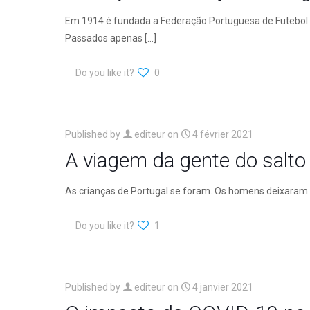
Em 1914 é fundada a Federação Portuguesa de Futebol. 
Passados apenas
[…]
Do you like it?
0
Published by
editeur
on
4 février 2021
A viagem da gente do salto
As crianças de Portugal se foram. Os homens deixaram s
Do you like it?
1
Published by
editeur
on
4 janvier 2021