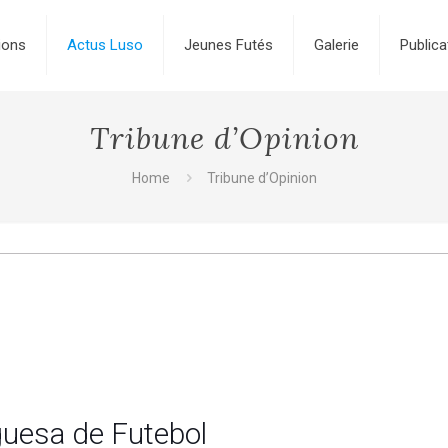
ions
Actus Luso
Jeunes Futés
Galerie
Publica
Tribune d’Opinion
Home
Tribune d’Opinion
guesa de Futebol