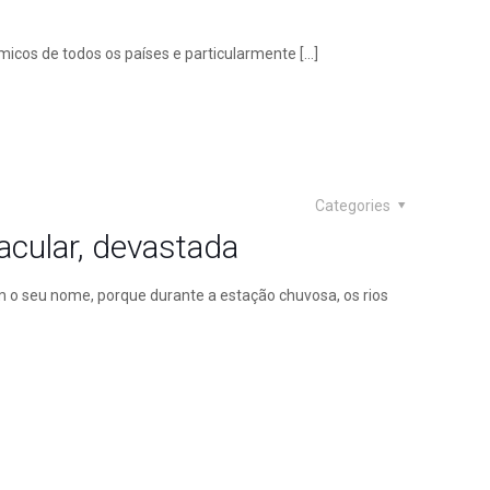
icos de todos os países e particularmente
[…]
Categories
acular, devastada
m o seu nome, porque durante a estação chuvosa, os rios