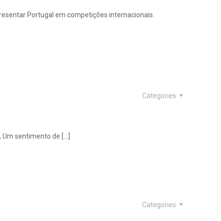
resentar Portugal em competições internacionais.
Categories
m, Um sentimento de
[…]
Categories