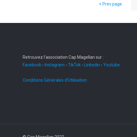
Prev page
Retrouvez l'association Cap Magellan sur :
Facebook
-
Instagram
-
TikTok
-
Linkedin
-
Youtube
Conditions Générales d'Utilisation
© Cap Magellan 2022