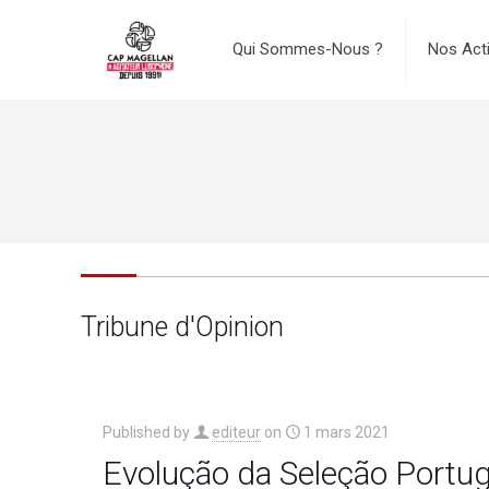
Qui Sommes-Nous ?
Nos Act
Tribune d'Opinion
Published by
editeur
on
1 mars 2021
Evolução da Seleção Portu