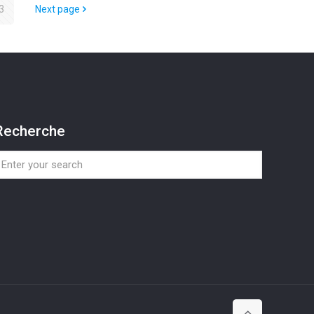
3
Next page
Recherche