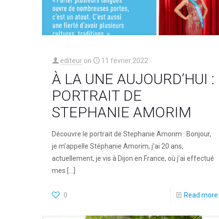
editeur
on
11 février 2022
À LA UNE AUJOURD’HUI :
PORTRAIT DE
STEPHANIE AMORIM
Découvre le portrait de Stephanie Amorim : Bonjour,
je m’appelle Stéphanie Amorim, j’ai 20 ans,
actuellement, je vis à Dijon en France, où j’ai effectué
mes
[…]
0
Read more