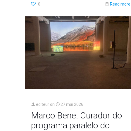
0
Read more
editeur
on
27 mai 2026
Marco Bene: Curador do
programa paralelo do