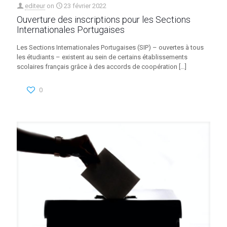
editeur
on
23 février 2022
Ouverture des inscriptions pour les Sections
Internationales Portugaises
Les Sections Internationales Portugaises (SIP) – ouvertes à tous
les étudiants – existent au sein de certains établissements
scolaires français grâce à des accords de coopération
[…]
0