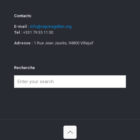
Contacts:
E-mail :
info@capmagellan.org
Tel :
+331 79 35 11 00
Adresse :
1 Rue Jean Jaurès, 94800 Villejuif
Recherche