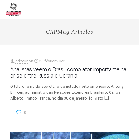
CAPMag Articles
editeur
on
26 février 2022
Analistas veem o Brasil como ator importante na
crise entre Rússia e Ucrânia
O telefonema do secretário de Estado norte-americano, Antony
Blinken, ao ministro das Relações Exteriores brasileiro, Carlos
Alberto Franco França, no dia 30 de janeiro, foi visto
[…]
0