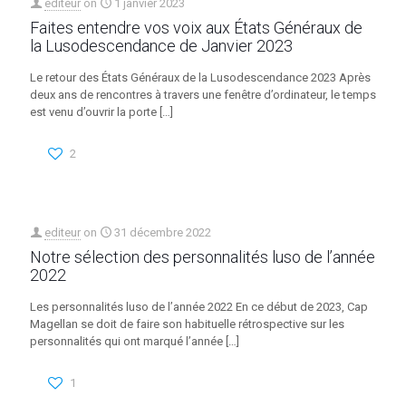
editeur
on
1 janvier 2023
Faites entendre vos voix aux États Généraux de
la Lusodescendance de Janvier 2023
Le retour des États Généraux de la Lusodescendance 2023 Après
deux ans de rencontres à travers une fenêtre d’ordinateur, le temps
est venu d’ouvrir la porte
[…]
2
editeur
on
31 décembre 2022
Notre sélection des personnalités luso de l’année
2022
Les personnalités luso de l’année 2022 En ce début de 2023, Cap
Magellan se doit de faire son habituelle rétrospective sur les
personnalités qui ont marqué l’année
[…]
1