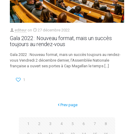
editeur
on
27 décembre 2022
Gala 2022 : Nouveau format, mais un succès
toujours au rendez-vous
Gala 2022 : Nouveau format, mais un succès toujours au rendez-
vous Vendredi 2 décembre dernier, l’Assemblée Nationale
française a ouvert ses portes à Cap Magellan le temps
[…]
1
Prev page
1
2
3
4
5
6
7
8