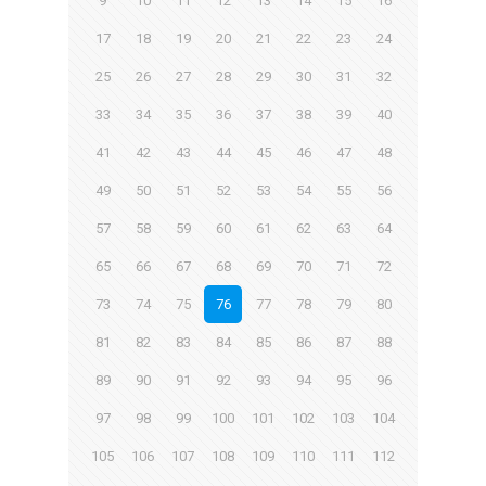
9
10
11
12
13
14
15
16
17
18
19
20
21
22
23
24
25
26
27
28
29
30
31
32
33
34
35
36
37
38
39
40
41
42
43
44
45
46
47
48
49
50
51
52
53
54
55
56
57
58
59
60
61
62
63
64
65
66
67
68
69
70
71
72
73
74
75
76
77
78
79
80
81
82
83
84
85
86
87
88
89
90
91
92
93
94
95
96
97
98
99
100
101
102
103
104
105
106
107
108
109
110
111
112