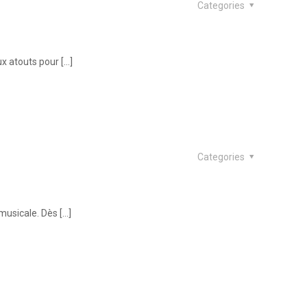
Categories
ux atouts pour
[…]
Categories
 musicale. Dès
[…]