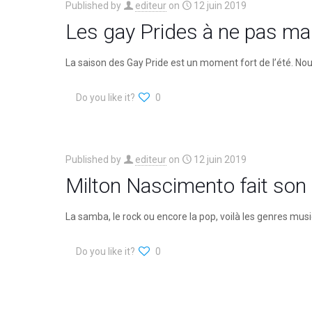
Published by
editeur
on
12 juin 2019
Les gay Prides à ne pas ma
La saison des Gay Pride est un moment fort de l’été. Nous
Do you like it?
0
Published by
editeur
on
12 juin 2019
Milton Nascimento fait son 
La samba, le rock ou encore la pop, voilà les genres mu
Do you like it?
0