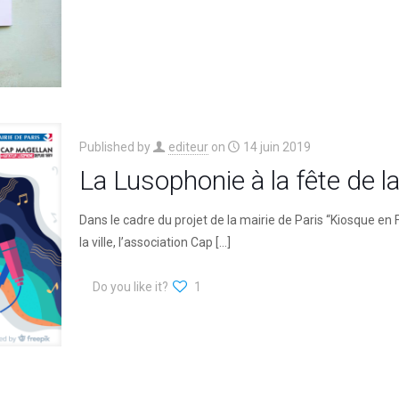
Published by
editeur
on
14 juin 2019
La Lusophonie à la fête de l
Dans le cadre du projet de la mairie de Paris “Kiosque en 
la ville, l’association Cap
[…]
Do you like it?
1