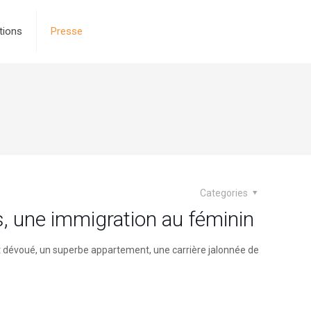
tions
Presse
Categories
s, une immigration au féminin
 et dévoué, un superbe appartement, une carrière jalonnée de