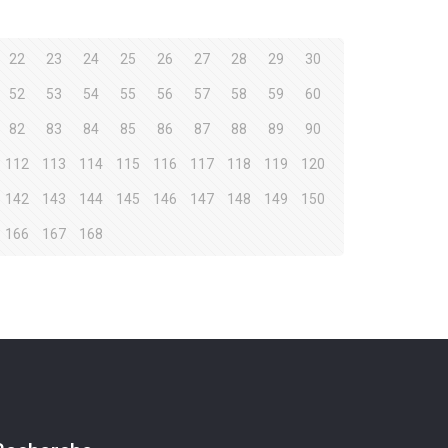
22
23
24
25
26
27
28
29
30
52
53
54
55
56
57
58
59
60
82
83
84
85
86
87
88
89
90
112
113
114
115
116
117
118
119
120
142
143
144
145
146
147
148
149
150
166
167
168