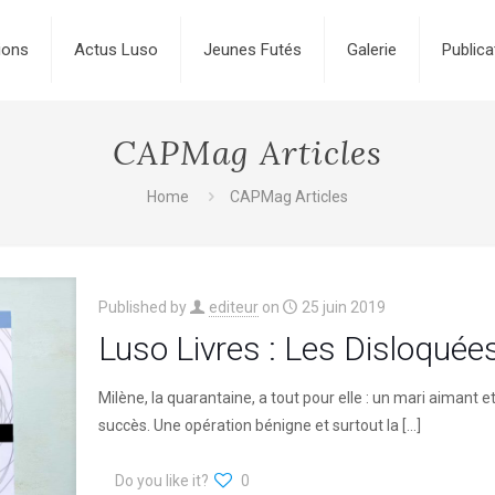
ions
Actus Luso
Jeunes Futés
Galerie
Publica
CAPMag Articles
Home
CAPMag Articles
Published by
editeur
on
25 juin 2019
Luso Livres : Les Disloquée
Milène, la quarantaine, a tout pour elle : un mari aimant
succès. Une opération bénigne et surtout la
[…]
Do you like it?
0