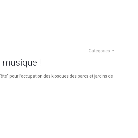
Categories
a musique !
Fête” pour l’occupation des kiosques des parcs et jardins de