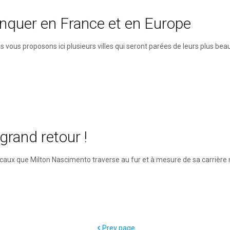
nquer en France et en Europe
 vous proposons ici plusieurs villes qui seront parées de leurs plus bea
grand retour !
sicaux que Milton Nascimento traverse au fur et à mesure de sa carrière
Prev page