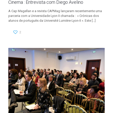
Cinema : Entrevista com Diego Avelino
A Cap Magellan e a revista CAPMag lançaram recentemente uma
parceria com a Universidade Lyon II chamada : « Crónicas dos
alunos de português da Université Lumière-Lyon-II ». Este
[…]
2