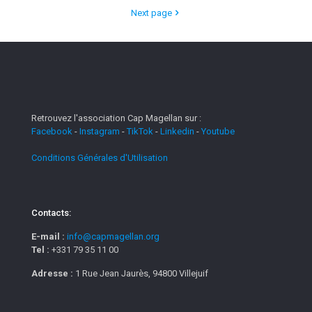
Next page
Retrouvez l'association Cap Magellan sur :
Facebook
-
Instagram
-
TikTok
-
Linkedin
-
Youtube
Conditions Générales d'Utilisation
Contacts:
E-mail :
info@capmagellan.org
Tel :
+331 79 35 11 00
Adresse :
1 Rue Jean Jaurès, 94800 Villejuif