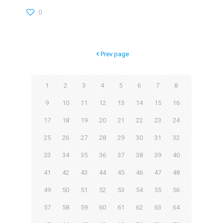
0
Prev page
1
2
3
4
5
6
7
8
9
10
11
12
13
14
15
16
17
18
19
20
21
22
23
24
25
26
27
28
29
30
31
32
33
34
35
36
37
38
39
40
41
42
43
44
45
46
47
48
49
50
51
52
53
54
55
56
57
58
59
60
61
62
63
64