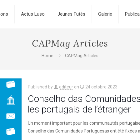
ions
Actus Luso
Jeunes Futés
Galerie
Publica
CAPMag Articles
Home
CAPMag Articles
Published by
editeur
on
24 octobre 2023
Conselho das Comunidades 
les portugais de l’étranger
Un moment important pour les communautés portugaises à 
Conselho das Comunidades Portuguesas ont été fixées 