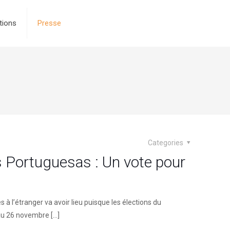
tions
Presse
Categories
Portuguesas : Un vote pour
l’étranger va avoir lieu puisque les élections du
au 26 novembre
[…]