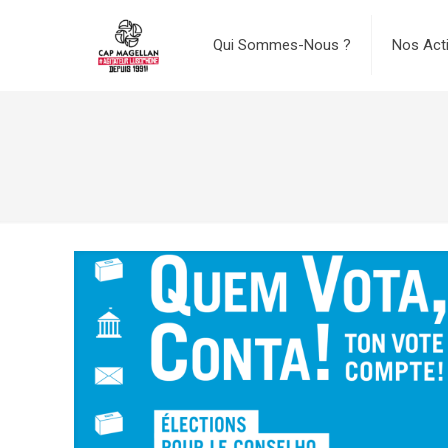
Qui Sommes-Nous ?
Nos Act