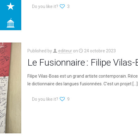
Do you like it?
3
Published by
editeur
on
24 octobre 2023
Le Fusionnaire : Filipe Vilas
Filipe Vilas-Boas est un grand artiste contemporain. Récem
le dictionnaire des langues fusionnées. C’est un projet
[…]
Do you like it?
9