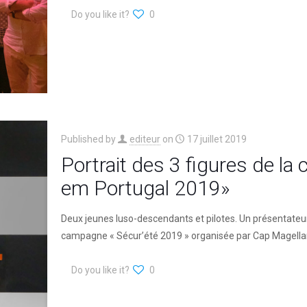
Do you like it?
0
Published by
editeur
on
17 juillet 2019
Portrait des 3 figures de la
em Portugal 2019»
Deux jeunes luso-descendants et pilotes. Un présentateur t
campagne « Sécur’été 2019 » organisée par Cap Magella
Do you like it?
0