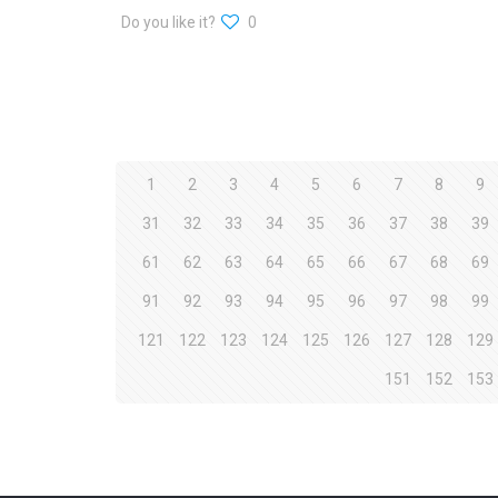
Do you like it?
0
1
2
3
4
5
6
7
8
9
31
32
33
34
35
36
37
38
39
61
62
63
64
65
66
67
68
69
91
92
93
94
95
96
97
98
99
121
122
123
124
125
126
127
128
129
151
152
153