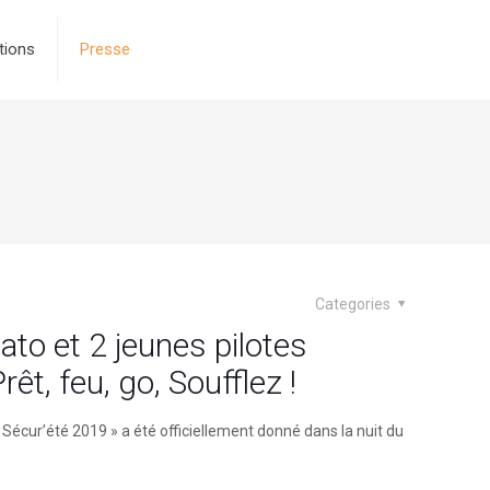
tions
Presse
Categories
ato et 2 jeunes pilotes
êt, feu, go, Soufflez !
Sécur’été 2019 » a été officiellement donné dans la nuit du