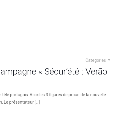
Categories
 campagne « Sécur’été : Verão
élé portugais. Voici les 3 figures de proue de la nouvelle
n. Le présentateur
[…]