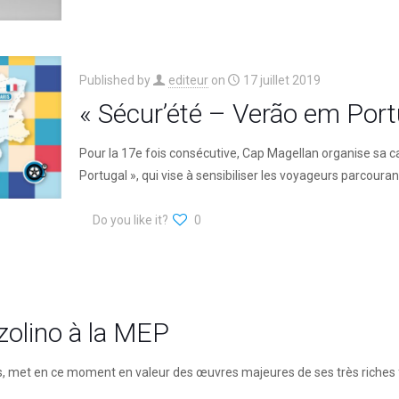
Published by
editeur
on
17 juillet 2019
« Sécur’été – Verão em Portu
Pour la 17e fois consécutive, Cap Magellan organise sa 
Portugal », qui vise à sensibiliser les voyageurs parcouran
Do you like it?
0
zolino à la MEP
s, met en ce moment en valeur des œuvres majeures de ses très riches 