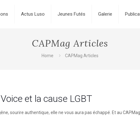
ions
Actus Luso
Jeunes Futés
Galerie
Publica
CAPMag Articles
Home
CAPMag Articles
 Voice et la cause LGBT
 gêne, sourire authentique, elle ne vous aura pas échappé. Et au CAPMa