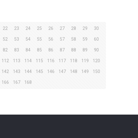
22
23
24
25
26
27
28
29
30
52
53
54
55
56
57
58
59
60
82
83
84
85
86
87
88
89
90
112
113
114
115
116
117
118
119
120
142
143
144
145
146
147
148
149
150
166
167
168