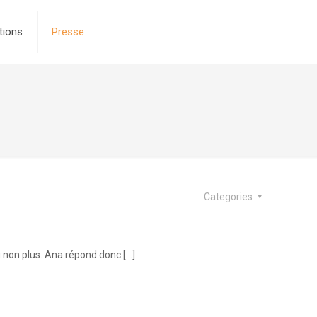
tions
Presse
Categories
g non plus. Ana répond donc
[…]