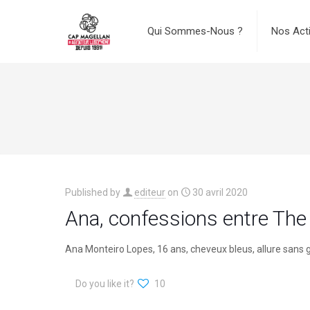
Qui Sommes-Nous ?
Nos Act
Published by
editeur
on
30 avril 2020
Ana, confessions entre The
Ana Monteiro Lopes, 16 ans, cheveux bleus, allure sans
Do you like it?
10