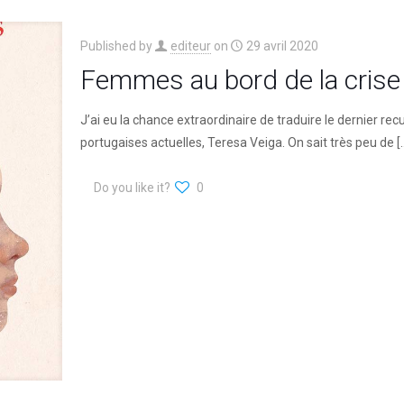
Published by
editeur
on
29 avril 2020
Femmes au bord de la crise
J’ai eu la chance extraordinaire de traduire le dernier rec
portugaises actuelles, Teresa Veiga. On sait très peu de
[
Do you like it?
0