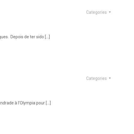
Categories
ues. Depois de ter sido
[…]
Categories
 Andrade à l’Olympia pour
[…]