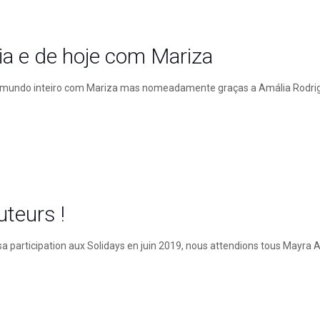
a e de hoje com Mariza
 no mundo inteiro com Mariza mas nomeadamente graças a Amália Rodrig
teurs !
t sa participation aux Solidays en juin 2019, nous attendions tous Mayra