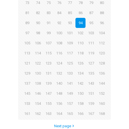
73
74
75
76
77
78
79
80
81
82
83
84
85
86
87
88
89
90
91
92
93
94
95
96
97
98
99
100
101
102
103
104
105
106
107
108
109
110
111
112
113
114
115
116
117
118
119
120
121
122
123
124
125
126
127
128
129
130
131
132
133
134
135
136
137
138
139
140
141
142
143
144
145
146
147
148
149
150
151
152
153
154
155
156
157
158
159
160
161
162
163
164
165
166
167
168
Next page