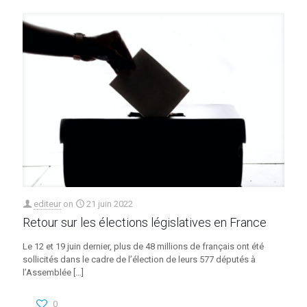
editeur
on
21 juin 2022
Retour sur les élections législatives en France
Le 12 et 19 juin dernier, plus de 48 millions de français ont été
sollicités dans le cadre de l’élection de leurs 577 députés à
l’Assemblée
[…]
0