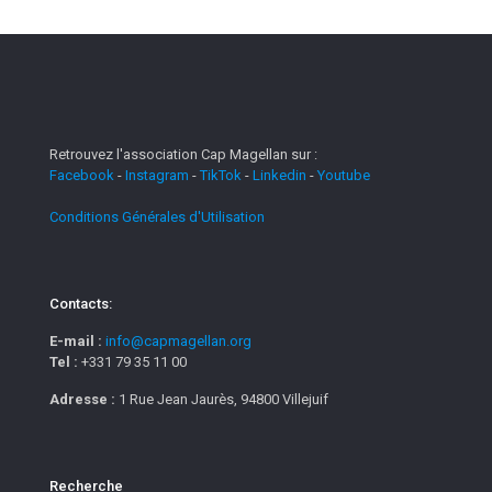
Retrouvez l'association Cap Magellan sur :
Facebook
-
Instagram
-
TikTok
-
Linkedin
-
Youtube
Conditions Générales d'Utilisation
Contacts:
E-mail :
info@capmagellan.org
Tel :
+331 79 35 11 00
Adresse :
1 Rue Jean Jaurès, 94800 Villejuif
Recherche