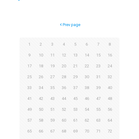
Prev page
1
2
3
4
5
6
7
8
9
10
11
12
13
14
15
16
17
18
19
20
21
22
23
24
25
26
27
28
29
30
31
32
33
34
35
36
37
38
39
40
41
42
43
44
45
46
47
48
49
50
51
52
53
54
55
56
57
58
59
60
61
62
63
64
65
66
67
68
69
70
71
72