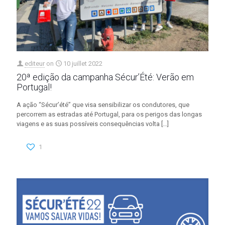
editeur
on
10 juillet 2022
20ª edição da campanha Sécur’Été: Verão em
Portugal!
A ação “Sécur’été” que visa sensibilizar os condutores, que
percorrem as estradas até Portugal, para os perigos das longas
viagens e as suas possíveis consequências volta
[…]
1