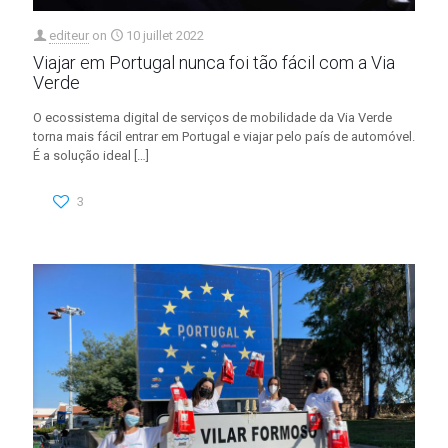
editeur
on
10 juillet 2022
Viajar em Portugal nunca foi tão fácil com a Via
Verde
O ecossistema digital de serviços de mobilidade da Via Verde
torna mais fácil entrar em Portugal e viajar pelo país de automóvel.
É a solução ideal
[…]
3