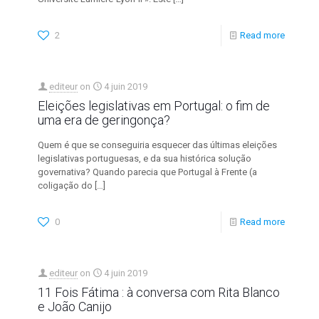
2
Read more
editeur
on
4 juin 2019
Eleições legislativas em Portugal: o fim de
uma era de geringonça?
Quem é que se conseguiria esquecer das últimas eleições
legislativas portuguesas, e da sua histórica solução
governativa? Quando parecia que Portugal à Frente (a
coligação do
[…]
0
Read more
editeur
on
4 juin 2019
11 Fois Fátima : à conversa com Rita Blanco
e João Canijo