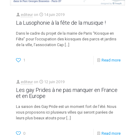
editeur
on
14 juin 2019
La Lusophonie à la fête de la musique !
Dans le cadre du projet de la mairie de Paris “Kiosque en
Fête” pour l’occupation des kiosques des parcs et jardins
de la ville, l’association Cap
[…]
1
Read more
editeur
on
12 juin 2019
Les gay Prides à ne pas manquer en France
et en Europe
La saison des Gay Pride est un moment fort de l’été. Nous
vous proposons ici plusieurs villes qui seront parées de
leurs plus beaux atouts pour
[…]
0
Read more