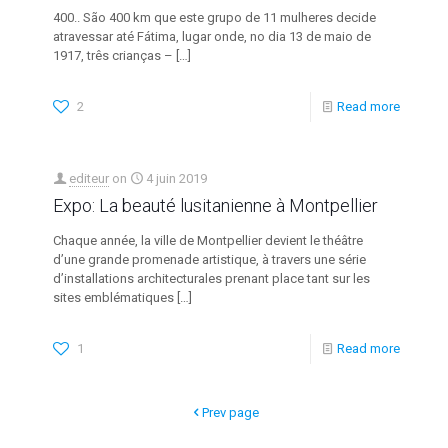
400.. São 400 km que este grupo de 11 mulheres decide
atravessar até Fátima, lugar onde, no dia 13 de maio de
1917, três crianças –
[…]
2
Read more
editeur
on
4 juin 2019
Expo: La beauté lusitanienne à Montpellier
Chaque année, la ville de Montpellier devient le théâtre
d’une grande promenade artistique, à travers une série
d’installations architecturales prenant place tant sur les
sites emblématiques
[…]
1
Read more
Prev page