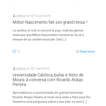
editeur
on
12 juin 2019
Milton Nascimento fait son grand retour !
La samba, le rock ou encore la pop, voilà les genres
musicaux que Milton Nascimento traverse au fur et à
mesure de sa carrière musicale. Dès
[…]
0
Read more
editeur
on
7 juin 2019
Universidade Católica, bufas e Neto de
Moura: à conversa com Ricardo Araújo
Pereira
Aproveitámos a oportunidade do grande humorista
Ricardo Araújo Pereira vir fazer uma visita a Paris para lhe
fazermos uma perguntas sobre a sua vida, os seus
[…]