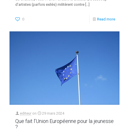
d’artistes (parfois exilés) militèrent contre
[…]
0
Read more
editeur
on
29 mars 2024
Que fait l’Union Européenne pour la jeunesse
?