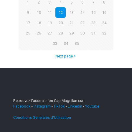
1
2
3
4
5
6
7
8
9
10
11
12
13
14
15
16
17
18
19
20
21
22
23
24
25
26
27
28
29
30
31
32
33
34
35
Next page
Retrouvez l'association Cap Magellan sur :
Facebook
-
Instagram
-
TikTok
-
Linkedin
-
Youtube
Conditions Générales d'Utilisation