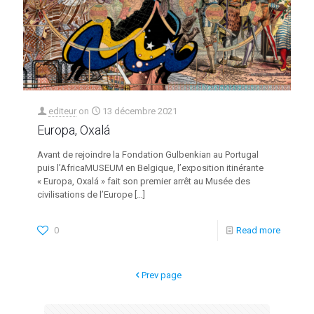
editeur
on
13 décembre 2021
Europa, Oxalá
Avant de rejoindre la Fondation Gulbenkian au Portugal
puis l’AfricaMUSEUM en Belgique, l’exposition itinérante
« Europa, Oxalá » fait son premier arrêt au Musée des
civilisations de l’Europe
[…]
0
Read more
Prev page