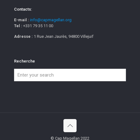
Contacts:
E-mail :
info@capmagellan.org
Tel :
+331 79 35 11 00
Adresse :
1 Rue Jean Jaurès, 94800 Villejuif
Recherche
© Cap Magellan 2022