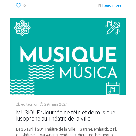
6
Read more
editeur
on
29 mars 2024
MUSIQUE : Journée de fête et de musique
lusophone au Théâtre de la Ville
Le 25 avril à 20h Théâtre de la Ville – Sarah-Bernhardt, 2 Pl.
du Châtelet, 75004 Paris Pendant la dictature, beaucoup