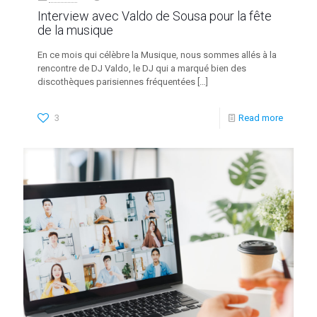
Interview avec Valdo de Sousa pour la fête
de la musique
En ce mois qui célèbre la Musique, nous sommes allés à la
rencontre de DJ Valdo, le DJ qui a marqué bien des
discothèques parisiennes fréquentées
[…]
3
Read more