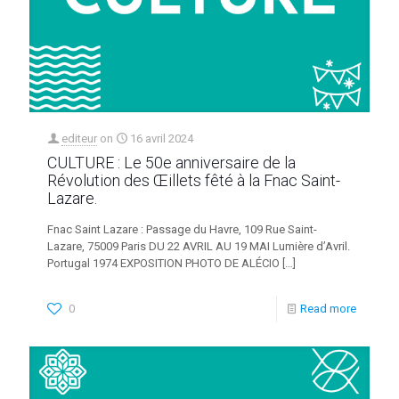
editeur
on
16 avril 2024
CULTURE : Le 50e anniversaire de la
Révolution des Œillets fêté à la Fnac Saint-
Lazare.
Fnac Saint Lazare : Passage du Havre, 109 Rue Saint-
Lazare, 75009 Paris DU 22 AVRIL AU 19 MAI Lumière d’Avril.
Portugal 1974 EXPOSITION PHOTO DE ALÉCIO
[…]
0
Read more