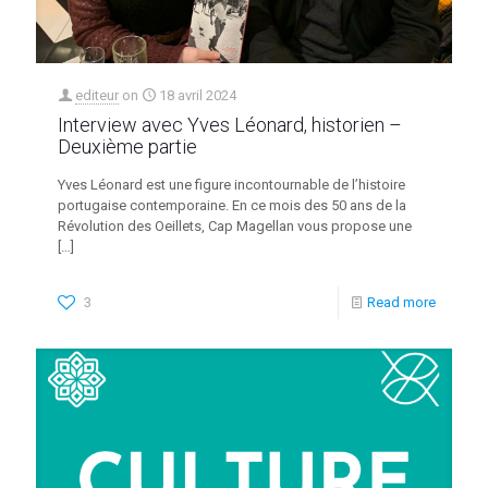
editeur
on
18 avril 2024
Interview avec Yves Léonard, historien –
Deuxième partie
Yves Léonard est une figure incontournable de l’histoire
portugaise contemporaine. En ce mois des 50 ans de la
Révolution des Oeillets, Cap Magellan vous propose une
[…]
3
Read more