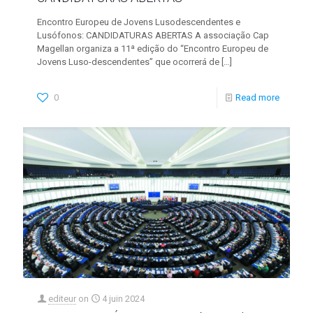
Encontro Europeu de Jovens Lusodescendentes e
Lusófonos: CANDIDATURAS ABERTAS A associação Cap
Magellan organiza a 11ª edição do “Encontro Europeu de
Jovens Luso-descendentes” que ocorrerá de
[…]
0
Read more
editeur
on
4 juin 2024