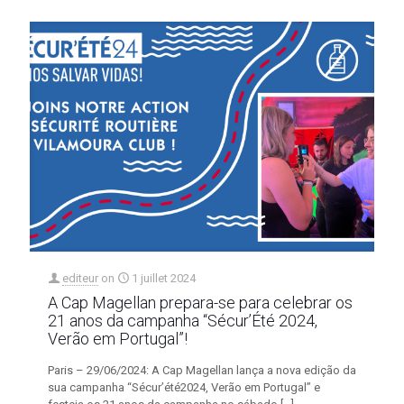
editeur
on
1 juillet 2024
A Cap Magellan prepara-se para celebrar os
21 anos da campanha “Sécur’Été 2024,
Verão em Portugal”!
Paris – 29/06/2024: A Cap Magellan lança a nova edição da
sua campanha “Sécur’été2024, Verão em Portugal” e