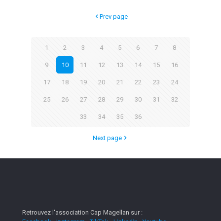
Prev page
1
2
3
4
5
6
7
8
9
10
11
12
13
14
15
16
17
18
19
20
21
22
23
24
25
26
27
28
29
30
31
32
33
34
35
36
Next page
Retrouvez l'association Cap Magellan sur :