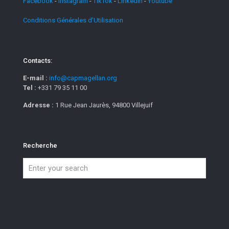
Facebook
-
Instagram
-
TikTok
-
Linkedin
-
Youtube
Conditions Générales d'Utilisation
Contacts:
E-mail :
info@capmagellan.org
Tel :
+331 79 35 11 00
Adresse :
1 Rue Jean Jaurès, 94800 Villejuif
Recherche