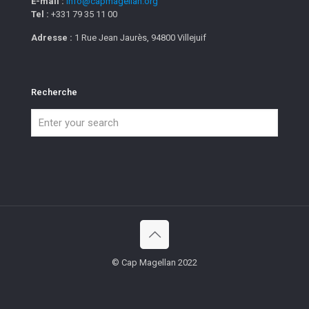
E-mail :
info@capmagellan.org
Tel :
+331 79 35 11 00
Adresse :
1 Rue Jean Jaurès, 94800 Villejuif
Recherche
© Cap Magellan 2022