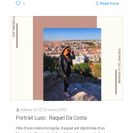
0
Read more
editeur
on
23 mars 2020
Portrait Luso : Raquel Da Costa
Fille d’une mère immigrée, Raquel est diplômée d’un