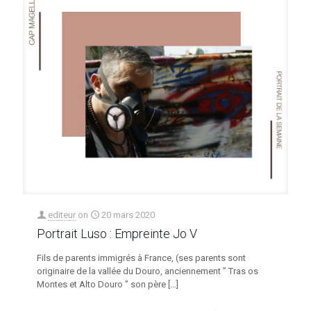
editeur
on
20 mars 2020
Portrait Luso : Empreinte Jo V
Fils de parents immigrés à France, (ses parents sont
originaire de la vallée du Douro, anciennement ” Tras os
Montes et Alto Douro ” son père
[…]