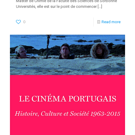
Master de Chimie de la Faculté des Sciences de Sorbonne
Universités, elle est sur le point de commencer
[…]
0
Read more