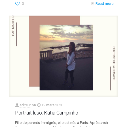
0
Read more
editeur
on
19 mars 2020
Portrait luso: Katia Campinho
Fille de parents immigrés, elle est née à Paris. Après avoir