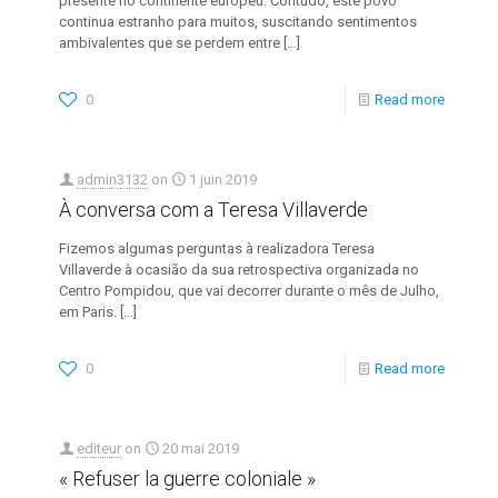
presente no continente europeu. Contudo, este povo
continua estranho para muitos, suscitando sentimentos
ambivalentes que se perdem entre
[…]
0
Read more
admin3132
on
1 juin 2019
À conversa com a Teresa Villaverde
Fizemos algumas perguntas à realizadora Teresa
Villaverde à ocasião da sua retrospectiva organizada no
Centro Pompidou, que vai decorrer durante o mês de Julho,
em Paris.
[…]
0
Read more
editeur
on
20 mai 2019
« Refuser la guerre coloniale »