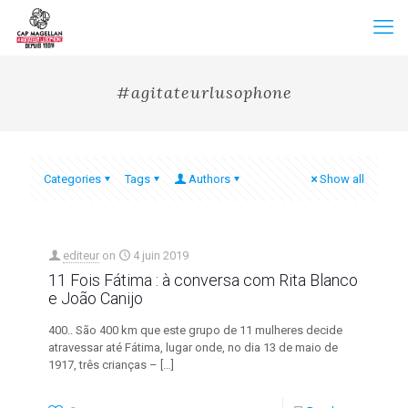
#agitateurlusophone
Categories
Tags
Authors
Show all
editeur
on
4 juin 2019
11 Fois Fátima : à conversa com Rita Blanco
e João Canijo
400.. São 400 km que este grupo de 11 mulheres decide
atravessar até Fátima, lugar onde, no dia 13 de maio de
1917, três crianças –
[…]