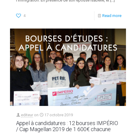
l’immigration. En présence de son épouse Isabelle, et
[…]
4
Read more
editeur
on
17 octobre 2019
Appel à candidatures : 12 bourses IMPÉRIO
/ Cap Magellan 2019 de 1 600€ chacune