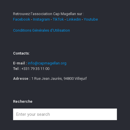
Retrouvez l'association Cap Magellan sur :
Facebook
-
Instagram
-
TikTok
-
Linkedin
-
Youtube
Conditions Générales d'Utilisation
Contacts:
E-mail :
info@capmagellan.org
Tel :
+331 79 35 11 00
Adresse :
1 Rue Jean Jaurès, 94800 Villejuif
Recherche