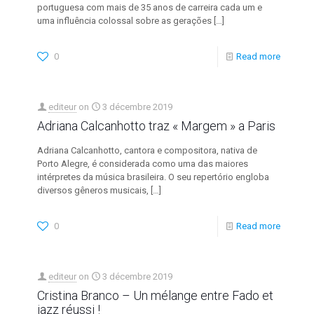
portuguesa com mais de 35 anos de carreira cada um e
uma influência colossal sobre as gerações
[…]
0
Read more
editeur
on
3 décembre 2019
Adriana Calcanhotto traz « Margem » a Paris
Adriana Calcanhotto, cantora e compositora, nativa de
Porto Alegre, é considerada como uma das maiores
intérpretes da música brasileira. O seu repertório engloba
diversos gêneros musicais,
[…]
0
Read more
editeur
on
3 décembre 2019
Cristina Branco – Un mélange entre Fado et
jazz réussi !