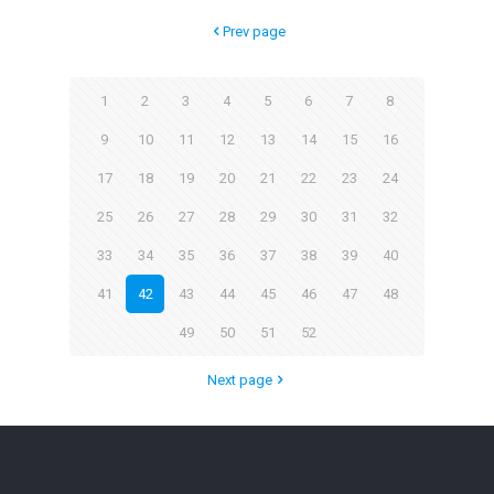
Prev page
1
2
3
4
5
6
7
8
9
10
11
12
13
14
15
16
17
18
19
20
21
22
23
24
25
26
27
28
29
30
31
32
33
34
35
36
37
38
39
40
41
42
43
44
45
46
47
48
49
50
51
52
Next page