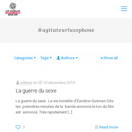
#agitateurlusophone
Categories
Tags
Authors
Show all
editeur
on
10 décembre 2019
La guerre du sexe
La guerre du sexe : La vie invisible d’Euridice Gusmao Dès
les premières minutes de la bande annonce le ton du film
est annoncé. Très rapidement
[…]
0
Read more