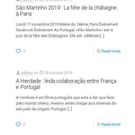
São Martinho 2019 : La fête de la châtaigne
à Paris
Lundi 11 novembre 2019 Mairie du 14ème, Paris Événement
facebook Événement Au Portugal, «São Martinho» est le
jour de la fête des Châtaignes. Elle est célébrée
[…]
2
Read more
editeur
on
15 octobre 2019
A Herdade : linda colaboração entre França
e Portugal
A Herdade é um filme português que está a dar que falar
pelo mundo inteiro, mesmo antes chegar aos cinemas do
seu país de origem: Portugal.
[…]
0
Read more