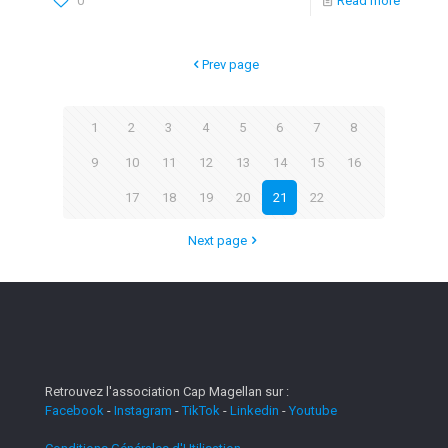
0
Read more
Prev page
1
2
3
4
5
6
7
8
9
10
11
12
13
14
15
16
17
18
19
20
21
22
Next page
Retrouvez l'association Cap Magellan sur :
Facebook
-
Instagram
-
TikTok
-
Linkedin
-
Youtube