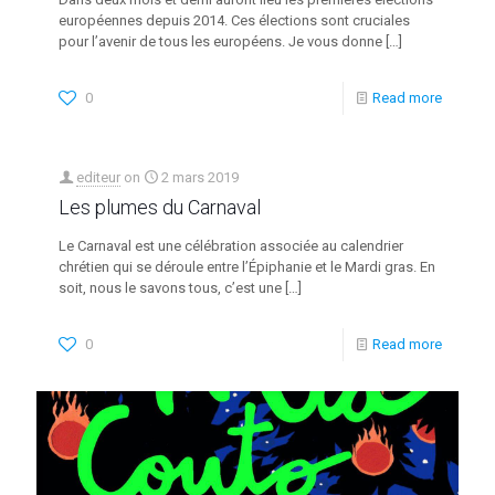
européennes depuis 2014. Ces élections sont cruciales
pour l’avenir de tous les européens. Je vous donne
[…]
0
Read more
editeur
on
2 mars 2019
Les plumes du Carnaval
Le Carnaval est une célébration associée au calendrier
chrétien qui se déroule entre l’Épiphanie et le Mardi gras. En
soit, nous le savons tous, c’est une
[…]
0
Read more