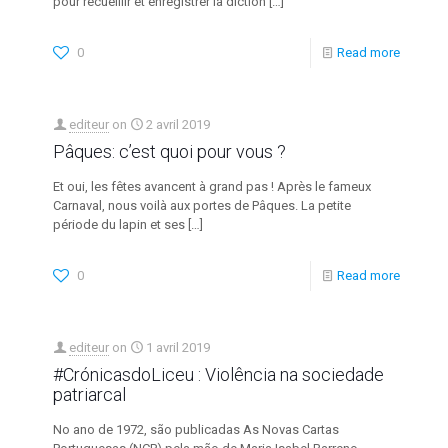
pour recueillir et enregistrer la diction
[…]
0
Read more
editeur
on
2 avril 2019
Pâques: c’est quoi pour vous ?
Et oui, les fêtes avancent à grand pas ! Après le fameux
Carnaval, nous voilà aux portes de Pâques. La petite
période du lapin et ses
[…]
0
Read more
editeur
on
1 avril 2019
#CrónicasdoLiceu : Violência na sociedade
patriarcal
No ano de 1972, são publicadas As Novas Cartas