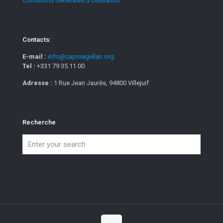
Conditions Générales d'Utilisation
Contacts:
E-mail :
info@capmagellan.org
Tel :
+331 79 35 11 00
Adresse :
1 Rue Jean Jaurès, 94800 Villejuif
Recherche