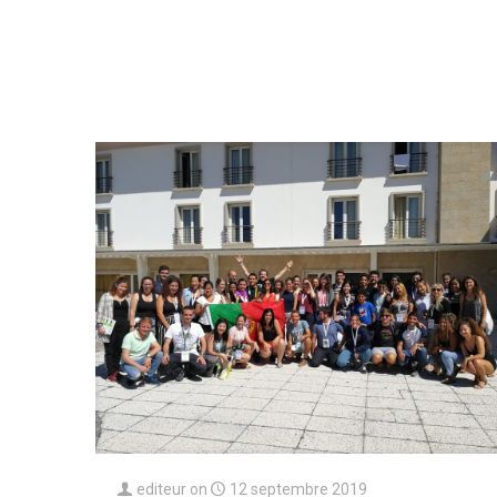
editeur
on
12 septembre 2019