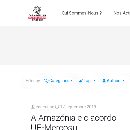
Qui Sommes-Nous ?
Nos Act
Filter by
Categories
Tags
Authors
editeur
on
17 septembre 2019
A Amazónia e o acordo
UE-Mercosul