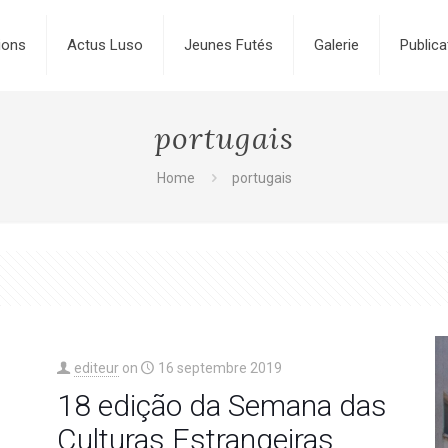
ions
Actus Luso
Jeunes Futés
Galerie
Publica
portugais
Home
portugais
editeur
on
16 septembre 2019
18 edição da Semana das
Culturas Estrangeiras