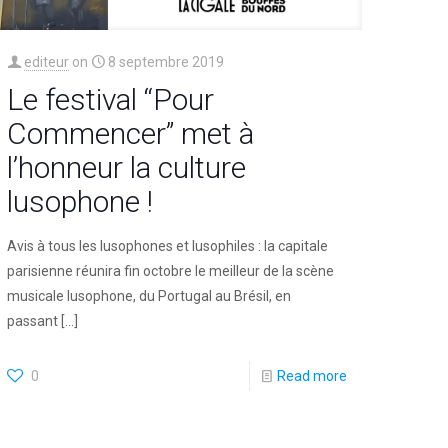
editeur
on
8 septembre 2019
Le festival “Pour
Commencer” met à
l’honneur la culture
lusophone !
Avis à tous les lusophones et lusophiles : la capitale
parisienne réunira fin octobre le meilleur de la scène
musicale lusophone, du Portugal au Brésil, en
passant
[…]
0
Read more