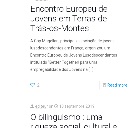
Encontro Europeu de
Jovens em Terras de
Trás-os-Montes
A Cap Magellan, principal associação de jovens
lusodescendentes em França, organizou um
Encontro Europeu de Jovens Lusodescendantes
intitulado “Better Together! para uma
empregabilidade dos Jovens na
[…]
2
Read more
editeur
on
10 septembre 2019
O bilinguismo : uma
riqueza social, cultural e