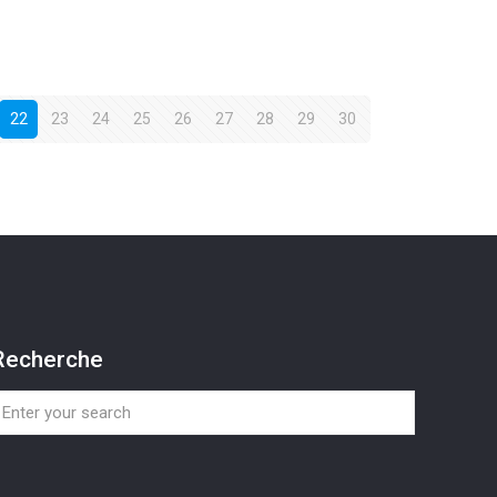
22
23
24
25
26
27
28
29
30
Recherche