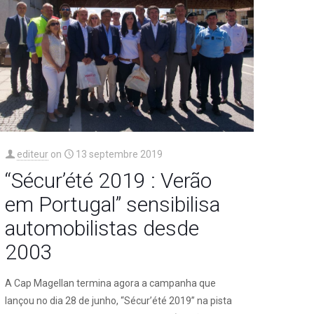
editeur
on
13 septembre 2019
“Sécur’été 2019 : Verão
em Portugal” sensibilisa
automobilistas desde
2003
A Cap Magellan termina agora a campanha que
lançou no dia 28 de junho, “Sécur’été 2019” na pista