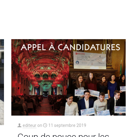
editeur
on
11 septembre 2019
Coup de pouce pour les