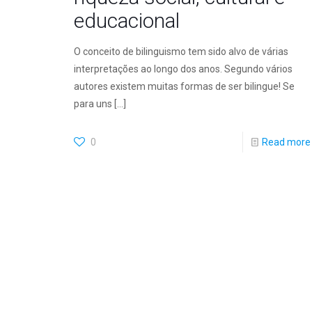
educacional
O conceito de bilinguismo tem sido alvo de várias
interpretações ao longo dos anos. Segundo vários
autores existem muitas formas de ser bilingue! Se
para uns
[…]
0
Read more