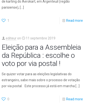
de karting do Aerokart, em Argenteuil (região
parisiense),
[…]
1
Read more
editeur
on
11 septembre 2019
Eleição para a Assembleia
da República : escolhe o
voto por via postal !
Se quizer votar para as eleições legislativas do
estrangeiro, sabe mais sobre o processo de votação
por via postal. Este processo já está em marcha
[…]
0
Read more