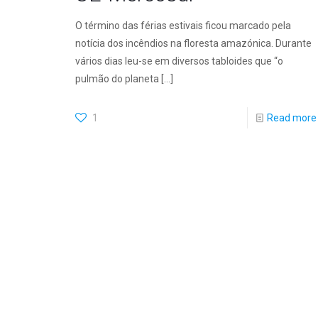
O término das férias estivais ficou marcado pela
notícia dos incêndios na floresta amazónica. Durante
vários dias leu-se em diversos tabloides que “o
pulmão do planeta
[…]
1
Read more